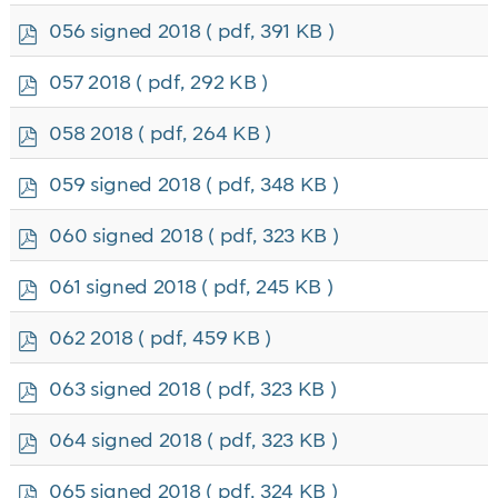
f
p
056 signed 2018
( pdf, 391 KB )
d
f
p
057 2018
( pdf, 292 KB )
d
f
p
058 2018
( pdf, 264 KB )
d
f
p
059 signed 2018
( pdf, 348 KB )
d
f
p
060 signed 2018
( pdf, 323 KB )
d
f
p
061 signed 2018
( pdf, 245 KB )
d
f
p
062 2018
( pdf, 459 KB )
d
f
p
063 signed 2018
( pdf, 323 KB )
d
f
p
064 signed 2018
( pdf, 323 KB )
d
f
p
065 signed 2018
( pdf, 324 KB )