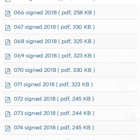
d
f
p
066 signed 2018
( pdf, 258 KB )
d
f
p
067 signed 2018
( pdf, 330 KB )
d
f
p
068 signed 2018
( pdf, 325 KB )
d
f
p
069 signed 2018
( pdf, 323 KB )
d
f
p
070 signed 2018
( pdf, 330 KB )
d
f
p
071 signed 2018
( pdf, 323 KB )
d
f
p
072 signed 2018
( pdf, 245 KB )
d
f
p
073 signed 2018
( pdf, 244 KB )
d
f
p
074 signed 2018
( pdf, 245 KB )
d
f