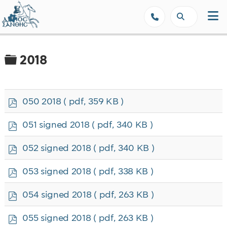
Δήμος Ξάνθης - Επίσημη Ιστοσε
Φάκελος
2018
p
050 2018
( pdf, 359 KB )
d
f
p
051 signed 2018
( pdf, 340 KB )
d
f
p
052 signed 2018
( pdf, 340 KB )
d
f
p
053 signed 2018
( pdf, 338 KB )
d
f
p
054 signed 2018
( pdf, 263 KB )
d
f
p
055 signed 2018
( pdf, 263 KB )
d