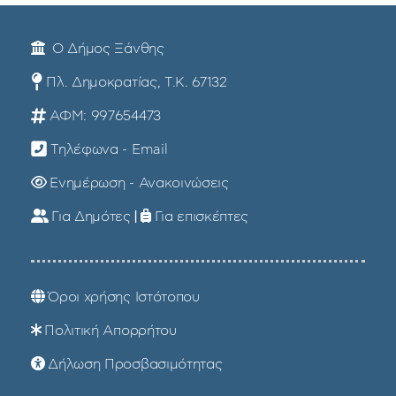
Ο Δήμος Ξάνθης
Πλ. Δημοκρατίας, Τ.Κ. 67132
ΑΦΜ: 997654473
Τηλέφωνα - Email
Ενημέρωση - Ανακοινώσεις
Για Δημότες
|
Για επισκέπτες
Όροι χρήσης Ιστότοπου
Πολιτική Απορρήτου
Δήλωση Προσβασιμότητας