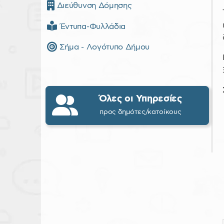
Διεύθυνση Δόμησης
Έντυπα-Φυλλάδια
Σήμα - Λογότυπο Δήμου
Όλες οι Υπηρεσίες
προς δημότες/κατοίκους