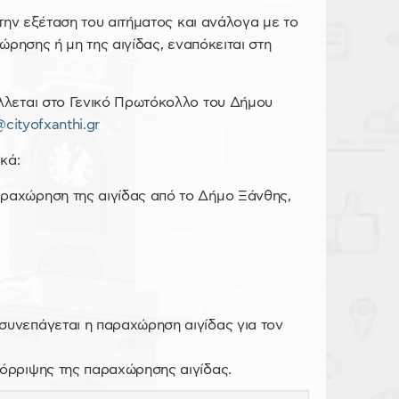
την εξέταση του αιτήματος και ανάλογα με το
ρησης ή μη της αιγίδας, εναπόκειται στη
λεται στο Γενικό Πρωτόκολλο του Δήμου
cityofxanthi.gr
κά:
αραχώρηση της αιγίδας από το Δήμο Ξάνθης,
 συνεπάγεται η παραχώρηση αιγίδας για τον
πόρριψης της παραχώρησης αιγίδας.