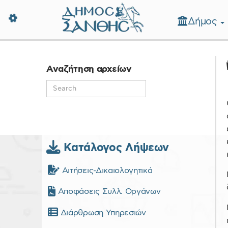
Δήμος
Δήμος Ξάνθης - Επίσημη Ιστοσε
Αναζήτηση αρχείων
Κατάλογος Λήψεων
Αιτήσεις-Δικαιολογητικά
Αποφάσεις Συλλ. Οργάνων
Διάρθρωση Υπηρεσιών