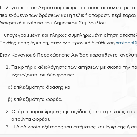
Το λογότυπο του Δήμου παραχωρείται στους αιτούντες μετά 
περιεχόμενο των δράσεων και η τελική απόφαση, περί παραχώ
διακριτική ευχέρεια του Δημοτικού Συμβουλίου.
Η υπογεγραμμένη και πλήρως συμπληρωμένη αίτηση αποστέλ
Ξάνθης προς έγκριση, στην ηλεκτρονική διεύθυνση
protocol@
Στον Κανονισμό Παραχώρησης Αιγίδας παρατίθενται αναλυτι
Τα κριτήρια αξιολόγησης των αιτήσεων με σκοπό την π
εξετάζονται σε δύο φάσεις:
α) επιλεξιμότητα δράσης και
β) επιλεξιμότητα φορέα.
Οι όροι παραχώρησης της αιγίδας (οι υποχρεώσεις που
αιτούντα φορέα).
Η διαδικασία εξέτασης του αιτήματος και έγκρισης ή α