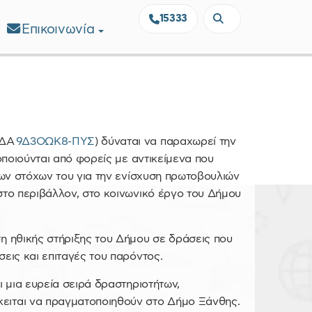
15333
Επικοινωνία
ΑΔΑ
9Δ3ΟΩΚ8-ΠΥΣ
) δύναται να παραχωρεί την
οποιούνται από φορείς με αντικείμενα που
ρων στόχων του για την ενίσχυση πρωτοβουλιών
στο περιβάλλον, στο κοινωνικό έργο του Δήμου
ση ηθικής στήριξης του Δήμου σε δράσεις που
εις και επιταγές του παρόντος.
ι μια ευρεία σειρά δραστηριοτήτων,
ειται να πραγματοποιηθούν στο Δήμο Ξάνθης.