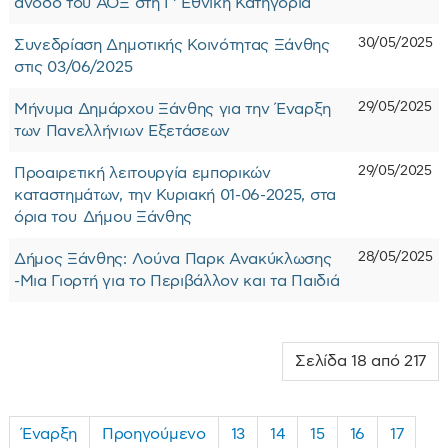
άνοδο του ΑΟΞ στη Γ’ Εθνική Κατηγορία
30/05/2025
Συνεδρίαση Δημοτικής Κοινότητας Ξάνθης
στις 03/06/2025
29/05/2025
Μήνυμα Δημάρχου Ξάνθης για την Έναρξη
των Πανελλήνιων Εξετάσεων
29/05/2025
Προαιρετική λειτουργία εμπορικών
καταστημάτων, την Κυριακή 01-06-2025, στα
όρια του Δήμου Ξάνθης
28/05/2025
Δήμος Ξάνθης: Λούνα Παρκ Ανακύκλωσης
-Μια Γιορτή για το Περιβάλλον και τα Παιδιά
Σελίδα 18 από 217
Έναρξη
Προηγούμενο
13
14
15
16
17