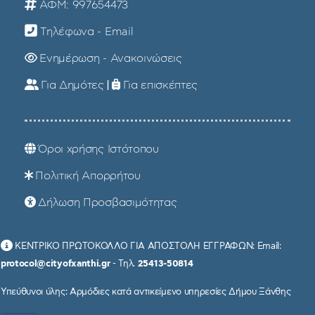
ΑΦΜ: 997654473
Τηλέφωνα - Email
Ενημέρωση - Ανακοινώσεις
Για Δημότες
|
Για επισκέπτες
Όροι χρήσης Ιστότοπου
Πολιτική Απορρήτου
Δήλωση Προσβασιμότητας
ΚΕΝΤΡΙΚΟ ΠΡΩΤΟΚΟΛΛΟ ΓΙΑ ΑΠΟΣΤΟΛΗ ΕΓΓΡΑΦΩΝ: Email:
protocol@cityofxanthi.gr
- Τηλ.
25413-50814
Υπεύθυνοι ύλης: Αρμόδιες κατά αντικείμενο υπηρεσίες Δήμου Ξάνθης