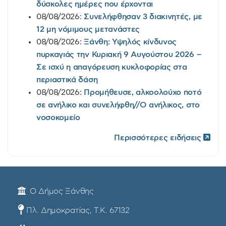
δύσκολες ημέρες που έρχονται
08/08/2026:
Συνελήφθησαν 3 διακινητές, με
12 μη νόμιμους μετανάστες
08/08/2026:
Ξάνθη: Υψηλός κίνδυνος
πυρκαγιάς την Κυριακή 9 Αυγούστου 2026 –
Σε ισχύ η απαγόρευση κυκλοφορίας στα
περιαστικά δάση
08/08/2026:
Προμήθευσε, αλκοολούχο ποτό
σε ανήλικο και συνελήφθη//Ο ανήλικος, στο
νοσοκομείο
Περισσότερες ειδήσεις
Ο Δήμος Ξάνθης
Πλ. Δημοκρατίας, Τ.Κ. 67132