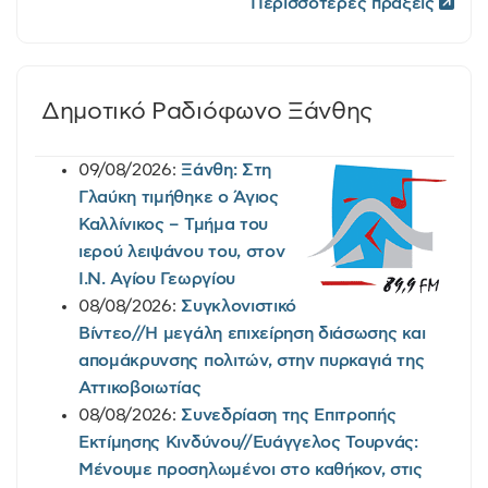
Περισσότερες πράξεις
Δημοτικό Ραδιόφωνο Ξάνθης
09/08/2026:
Ξάνθη: Στη
Γλαύκη τιμήθηκε ο Άγιος
Καλλίνικος – Τμήμα του
ιερού λειψάνου του, στον
Ι.Ν. Αγίου Γεωργίου
08/08/2026:
Συγκλονιστικό
Βίντεο//Η μεγάλη επιχείρηση διάσωσης και
απομάκρυνσης πολιτών, στην πυρκαγιά της
Αττικοβοιωτίας
08/08/2026:
Συνεδρίαση της Επιτροπής
Εκτίμησης Κινδύνου//Ευάγγελος Τουρνάς:
Μένουμε προσηλωμένοι στο καθήκον, στις