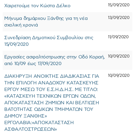
15/09/2020
Χαιρετούμε τον Κώστα Δέλκο
13/09/2020
Μήνυμα δημάρχου Ξάνθης για τη νέα
σχολική χρονιά
11/09/2020
Συνεδρίαση Δημοτικού Συμβουλίου στις
15/09/2020
10/09/2020
Εργασίες ασφαλτόστρωσης στην Οδό Κοραή,
από 10/09 έως 17/09/2020
10/09/2020
ΔΙΑΚΗΡΥΞΗ ΑΝΟΙΚΤΗΣ ΔΙΑΔΙΚΑΣΙΑΣ ΓΙΑ
ΤΗΝ ΕΠΙΛΟΓΗ ΑΝΑΔΟΧΟΥ ΚΑΤΑΣΚΕΥΗΣ
ΕΡΓΟΥ ΜΕΣΩ ΤΟΥ Ε.Σ.Η.Δ.Η.Σ. ΜΕ ΤΙΤΛΟ:
«ΚΑΤΑΣΚΕΥΗ ΤΕΧΝΙΚΩΝ ΕΡΓΩΝ ΟΔΩΝ,
ΑΠΟΚΑΤΑΣΤΑΣΗ ΖΗΜΙΩΝ ΚΑΙ ΒΕΛΤΙΩΣΗ
ΒΑΤΟΤΗΤΑΣ ΟΔΙΚΩΝ ΤΜΗΜΑΤΩΝ ΤΟΥ
ΔΗΜΟΥ ΞΑΝΘΗΣ»
ΕΡΓΟΛΑΒΙΑ:«ΑΠΟΚΑΤΑΣΤΑΣΗ
ΑΣΦΑΛΤΟΣΤΡΩΣΕΩΝ»