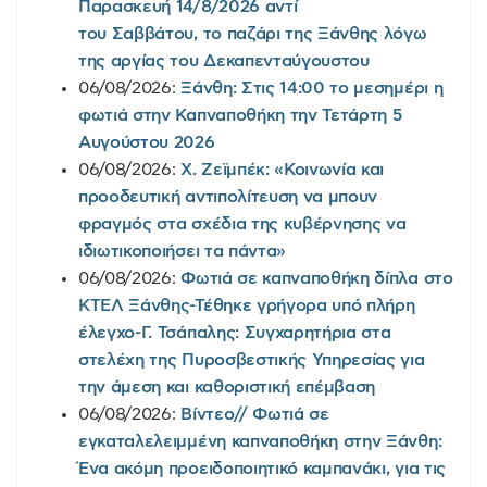
Παρασκευή 14/8/2026 αντί
του Σαββάτου, το παζάρι της Ξάνθης λόγω
της αργίας του Δεκαπενταύγουστου
06/08/2026:
Ξάνθη: Στις 14:00 το μεσημέρι η
φωτιά στην Καπναποθήκη την Τετάρτη 5
Αυγούστου 2026
06/08/2026:
Χ. Ζεϊμπέκ: «Κοινωνία και
προοδευτική αντιπολίτευση να μπουν
φραγμός στα σχέδια της κυβέρνησης να
ιδιωτικοποιήσει τα πάντα»
06/08/2026:
Φωτιά σε καπναποθήκη δίπλα στο
ΚΤΕΛ Ξάνθης-Τέθηκε γρήγορα υπό πλήρη
έλεγχο-Γ. Τσάπαλης: Συγχαρητήρια στα
στελέχη της Πυροσβεστικής Υπηρεσίας για
την άμεση και καθοριστική επέμβαση
06/08/2026:
Βίντεο// Φωτιά σε
εγκαταλελειμμένη καπναποθήκη στην Ξάνθη:
Ένα ακόμη προειδοποιητικό καμπανάκι, για τις