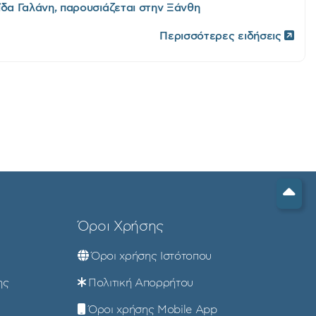
ίδα Γαλάνη, παρουσιάζεται στην Ξάνθη
Περισσότερες ειδήσεις
Όροι Χρήσης
Όροι χρήσης Ιστότοπου
ης
Πολιτική Απορρήτου
Όροι χρήσης Mobile App