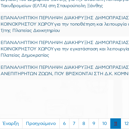
Ταχυδρομείων (ΕΛΤΑ) στη Σταυρούπολη Ξάνθης
ΕΠΑΝΑΛΗΠΤΙΚΗ ΠΕΡΙΛΗΨΗ ΔΙΑΚΗΡΥΞΗΣ ΔΗΜΟΠΡΑΣΙΑΣ 
ΚΟΙΝΟΧΡΗΣΤΟΥ ΧΩΡΟΥ για την τοποθέτηση και λειτουργία 
1) της Πλατείας Διοικητηρίου
ΕΠΑΝΑΛΗΠΤΙΚΗ ΠΕΡΙΛΗΨΗ ΔΙΑΚΗΡΥΞΗΣ ΔΗΜΟΠΡΑΣΙΑΣ 
ΚΟΙΝΟΧΡΗΣΤΟΥ ΧΩΡΟΥ για την εγκατάσταση και λειτουργία 
Πλατείας Δημοκρατίας
ΕΠΑΝΑΛΗΠΤΙΚΗ ΠΕΡΙΛΗΨΗ ΔΙΑΚΗΡΥΞΗΣ ΔΗΜΟΠΡΑΣΙΑΣ 
ΑΝΕΠΙΤΗΡΗΤΩΝ ΖΩΩΝ, ΠΟΥ ΒΡΙΣΚΟΝΤΑΙ ΣΤΗ Δ.Κ. ΚΟΜ
Έναρξη
Προηγούμενο
6
7
8
9
10
11
12