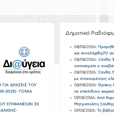
Δημοτικό Ραδιόφ
08/08/2026:
Προμήθε
και συνελήφθη//Ο αν
08/08/2026:
Ξάνθη: 
νοσοκομείο ο αναβά
08/08/2026:
Ξάνθη: 
με στοχευμένους ελέ
ΓΙΑ ΔΡΑΣΕΙΣ ΤΟΥ
08/08/2026:
Θράκη: 
8-2025)- TONIA
σε επικίνδυνο καιρικ
07/08/2026:
Από Κυρι
ΜΟΥ ΕΠΙΦΑΝΕΙΩΝ ΣΕ
Μητροπολίτη Ξάνθης
ΞΑΝΘΗΣ-
07/08/2026:
Το βιβλί