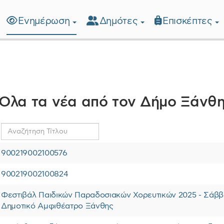
Ενημέρωση
Δημότες
Επισκέπτες
λίδα
Όλα τα νέα από τον Δήμο Ξάνθ
Αναζήτηση
Τίτλου
900219002100576
900219002100824
Φεστιβάλ Παιδικών Παραδοσιακών Χορευτικών 2025 - Σάββα
Δημοτικό Αμφιθέατρο Ξάνθης