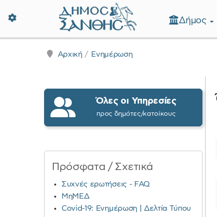
Δήμος
Δήμος Ξάνθης - Επίσημη Ιστοσε
Αρχική
Ενημέρωση
Όλες οι Υπηρεσίες
προς δημότες/κατοίκους
Πρόσφατα / Σχετικά
Συχνές ερωτήσεις - FAQ
ΜηΜΕΔ
Covid-19: Ενημέρωση | Δελτία Τύπου