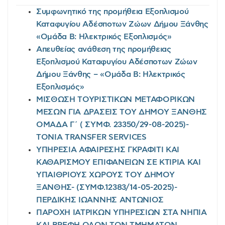
Συμφωνητικό της προμήθεια Εξοπλισμού
Καταφυγίου Αδέσποτων Ζώων Δήμου Ξάνθης
«Ομάδα Β: Ηλεκτρικός Εξοπλισμός»
Απευθείας ανάθεση της προμήθειας
Εξοπλισμού Καταφυγίου Αδέσποτων Ζώων
Δήμου Ξάνθης – «Ομάδα Β: Ηλεκτρικός
Εξοπλισμός»
ΜΙΣΘΩΣΗ ΤΟΥΡΙΣΤΙΚΩΝ ΜΕΤΑΦΟΡΙΚΩΝ
ΜΕΣΩΝ ΓΙΑ ΔΡΑΣΕΙΣ ΤΟΥ ΔΗΜΟΥ ΞΑΝΘΗΣ
ΟΜΑΔΑ Γ΄ ( ΣΥΜΦ. 23350/29-08-2025)-
TONIA TRANSFER SERVICES
ΥΠΗΡΕΣΙΑ ΑΦΑΙΡΕΣΗΣ ΓΚΡΑΦΙΤΙ ΚΑΙ
ΚΑΘΑΡΙΣΜΟΥ ΕΠΙΦΑΝΕΙΩΝ ΣΕ ΚΤΙΡΙΑ ΚΑΙ
ΥΠΑΙΘΡΙΟΥΣ ΧΩΡΟΥΣ ΤΟΥ ΔΗΜΟΥ
ΞΑΝΘΗΣ- (ΣΥΜΦ.12383/14-05-2025)-
ΠΕΡΔΙΚΗΣ ΙΩΑΝΝΗΣ ΑΝΤΩΝΙΟΣ
ΠΑΡΟΧΗ ΙΑΤΡΙΚΩΝ ΥΠΗΡΕΣΙΩΝ ΣΤΑ ΝΗΠΙΑ
ΚΑΙ ΒΡΕΦΗ ΟΛΩΝ ΤΩΝ ΤΜΗΜΑΤΩΝ