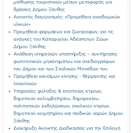
μίσθωσης τουριστικών μέσων μεταφοράς για
δράσεις Δήμου Ξάνθης
Ανοικτός διαγωνισμός: «Προμήθεια οικοδομικών
υλικών»
Προμήθεια φαρμάκων και ζωοτροφών, για τις
ανάγκες του Καταφυγίου Αδέσποτων Ζώων
Δήμου Ξάνθης
Ανάθεση υπηρεσιών υποστήριξης – συντήρησης
φωτοτυπικών μηχανημάτων και σχεδιογράφων
του Δήμου και των Σχολικών Μονάδων του
Προμήθεια καυσίμων κίνησης - θέρμανσης και
λιπαντικών
Υπηρεσίες φύλαξης & εποπτείας κτιρίων,
δημοτικού κολυμβητηρίου, δημαρχείου,
πολιτιστικών εκδηλώσεων, σχολικών κτιρίων,
δημοτικού κοιμητηρίου και παιδικών χαρών Δήμου
Ξάνθης
Διακήρυξη Ανοικτής Διαδικασίας για την Επιλογή