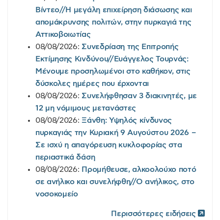
Βίντεο//Η μεγάλη επιχείρηση διάσωσης και
απομάκρυνσης πολιτών, στην πυρκαγιά της
Αττικοβοιωτίας
08/08/2026:
Συνεδρίαση της Επιτροπής
Εκτίμησης Κινδύνου//Ευάγγελος Τουρνάς:
Μένουμε προσηλωμένοι στο καθήκον, στις
δύσκολες ημέρες που έρχονται
08/08/2026:
Συνελήφθησαν 3 διακινητές, με
12 μη νόμιμους μετανάστες
08/08/2026:
Ξάνθη: Υψηλός κίνδυνος
πυρκαγιάς την Κυριακή 9 Αυγούστου 2026 –
Σε ισχύ η απαγόρευση κυκλοφορίας στα
περιαστικά δάση
08/08/2026:
Προμήθευσε, αλκοολούχο ποτό
σε ανήλικο και συνελήφθη//Ο ανήλικος, στο
νοσοκομείο
Περισσότερες ειδήσεις