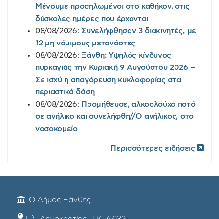
Μένουμε προσηλωμένοι στο καθήκον, στις
δύσκολες ημέρες που έρχονται
08/08/2026:
Συνελήφθησαν 3 διακινητές, με
12 μη νόμιμους μετανάστες
08/08/2026:
Ξάνθη: Υψηλός κίνδυνος
πυρκαγιάς την Κυριακή 9 Αυγούστου 2026 –
Σε ισχύ η απαγόρευση κυκλοφορίας στα
περιαστικά δάση
08/08/2026:
Προμήθευσε, αλκοολούχο ποτό
σε ανήλικο και συνελήφθη//Ο ανήλικος, στο
νοσοκομείο
Περισσότερες ειδήσεις
Ο Δήμος Ξάνθης
Πλ. Δημοκρατίας, Τ.Κ. 67132