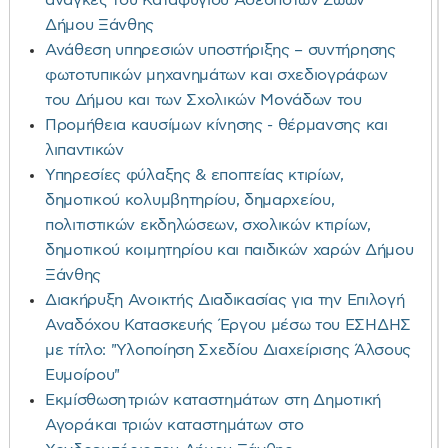
ανάγκες του Καταφυγίου Αδέσποτων Ζώων
Δήμου Ξάνθης
Ανάθεση υπηρεσιών υποστήριξης – συντήρησης
φωτοτυπικών μηχανημάτων και σχεδιογράφων
του Δήμου και των Σχολικών Μονάδων του
Προμήθεια καυσίμων κίνησης - θέρμανσης και
λιπαντικών
Υπηρεσίες φύλαξης & εποπτείας κτιρίων,
δημοτικού κολυμβητηρίου, δημαρχείου,
πολιτιστικών εκδηλώσεων, σχολικών κτιρίων,
δημοτικού κοιμητηρίου και παιδικών χαρών Δήμου
Ξάνθης
Διακήρυξη Ανοικτής Διαδικασίας για την Επιλογή
Αναδόχου Κατασκευής Έργου μέσω του ΕΣΗΔΗΣ
με τίτλο: "Υλοποίηση Σχεδίου Διαχείρισης Άλσους
Ευμοίρου"
Εκμίσθωση τριών καταστημάτων στη Δημοτική
Αγορά και τριών καταστημάτων στο