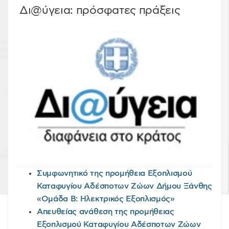
Δι@ύγεια: πρόσφατες πράξεις
Συμφωνητικό της προμήθεια Εξοπλισμού
Καταφυγίου Αδέσποτων Ζώων Δήμου Ξάνθης
«Ομάδα Β: Ηλεκτρικός Εξοπλισμός»
Απευθείας ανάθεση της προμήθειας
Εξοπλισμού Καταφυγίου Αδέσποτων Ζώων