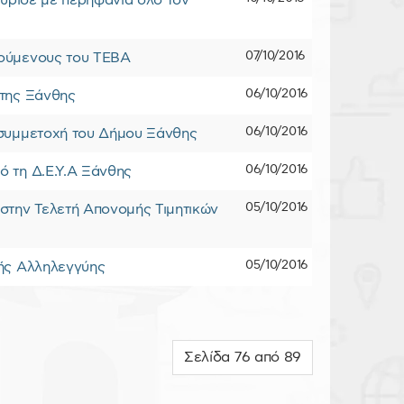
μύρισε με περηφάνια όλο τον
07/10/2016
λούμενους του ΤΕΒΑ
06/10/2016
 της Ξάνθης
06/10/2016
 συμμετοχή του Δήμου Ξάνθης
06/10/2016
 τη Δ.Ε.Υ.Α Ξάνθης
05/10/2016
την Τελετή Απονομής Τιμητικών
05/10/2016
κής Αλληλεγγύης
Σελίδα 76 από 89