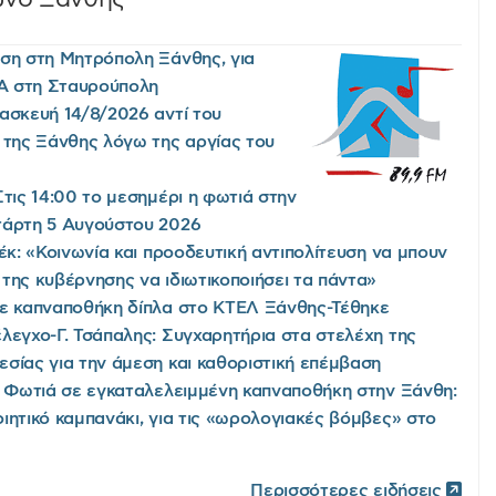
ση στη Μητρόπολη Ξάνθης, για
Α στη Σταυρούπολη
ασκευή 14/8/2026 αντί του
 της Ξάνθης λόγω της αργίας του
Στις 14:00 το μεσημέρι η φωτιά στην
τάρτη 5 Αυγούστου 2026
έκ: «Κοινωνία και προοδευτική αντιπολίτευση να μπουν
της κυβέρνησης να ιδιωτικοποιήσει τα πάντα»
ε καπναποθήκη δίπλα στο ΚΤΕΛ Ξάνθης-Τέθηκε
λεγχο-Γ. Τσάπαλης: Συγχαρητήρια στα στελέχη της
σίας για την άμεση και καθοριστική επέμβαση
/ Φωτιά σε εγκαταλελειμμένη καπναποθήκη στην Ξάνθη:
ιητικό καμπανάκι, για τις «ωρολογιακές βόμβες» στο
Περισσότερες ειδήσεις