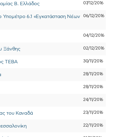
07/12/2016
ομίας Β. Ελλάδος
06/12/2016
ο Υπομέτρο 6.1 «Εγκατάσταση Νέων
04/12/2016
02/12/2016
ου Ξάνθης
30/11/2016
ος ΤΕΒΑ
28/11/2016
α
28/11/2016
24/11/2016
23/11/2016
ας του Καναδά
22/11/2016
Θεσσαλονίκη