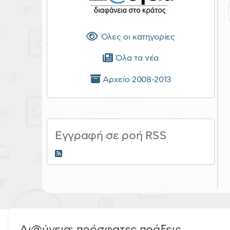
Όλες οι κατηγορίες
Όλα τα νέα
Αρχείο 2008-2013
Εγγραφή σε ροή RSS
RSS 2.0
Δι@ύγεια: πρόσφατες πράξεις