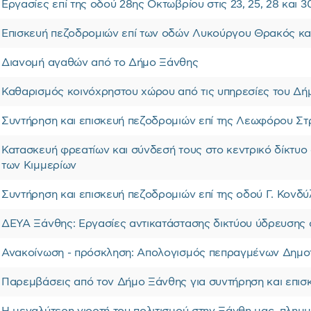
Εργασίες επί της οδού 28ης Οκτωβρίου στις 23, 25, 28 και 3
Επισκευή πεζοδρομιών επί των οδών Λυκούργου Θρακός κα
Διανομή αγαθών από το Δήμο Ξάνθης
Καθαρισμός κοινόχρηστου χώρου από τις υπηρεσίες του Δ
Συντήρηση και επισκευή πεζοδρομιών επί της Λεωφόρου Στ
Κατασκευή φρεατίων και σύνδεσή τους στο κεντρικό δίκτυο
των Κιμμερίων
Συντήρηση και επισκευή πεζοδρομιών επί της οδού Γ. Κονδύ
ΔΕΥΑ Ξάνθης: Εργασίες αντικατάστασης δικτύου ύδρευσης 
Ανακοίνωση - πρόσκληση: Απολογισμός πεπραγμένων Δημοτ
Παρεμβάσεις από τον Δήμο Ξάνθης για συντήρηση και επισ