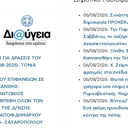
06/08/2026:
Συνάντη
δημιουργία ΠΡΟΚΕΚ
06/08/2026:
Την Παρ
Σαββάτου, το παζάρι
Δεκαπενταύγουστου
06/08/2026:
Ξάνθη: 
ΓΙΑ ΔΡΑΣΕΙΣ ΤΟΥ
Καπναποθήκη την Τε
8-2025)- TONIA
06/08/2026:
Χ. Ζεϊμπ
φραγμός στα σχέδια 
ΜΟΥ ΕΠΙΦΑΝΕΙΩΝ ΣΕ
06/08/2026:
Φωτιά σ
ΞΑΝΘΗΣ-
γρήγορα υπό πλήρη έ
Σ ΑΝΤΩΝΙΟΣ
Πυροσβεστικής Υπηρε
Ι ΒΡΕΦΗ ΟΛΩΝ ΤΩΝ
06/08/2026:
Βίντεο/
) ΤΗΣ Δ/ΝΣΗΣ
Ένα ακόμη προειδοπο
(ΑΠΟΦ.ΔΗΜΑΡΧΟΥ
κέντρο της πόλης
026- ΖΑΧΑΡΟΠΟΥΛΟΥ