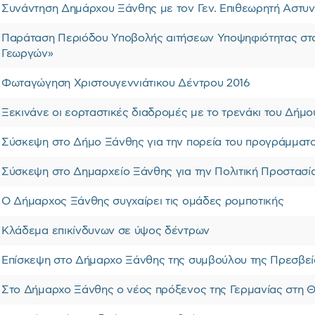
Συνάντηση Δημάρχου Ξάνθης με τον Γεν. Επιθεωρητή Αστυν
Παράταση Περιόδου Υποβολής αιτήσεων Υποψηφιότητας στ
Γεωργών»
Φωταγώγηση Χριστουγεννιάτικου Δέντρου 2016
Ξεκινάνε οι εορταστικές διαδρομές με το τρενάκι του Δήμ
Σύσκεψη στο Δήμο Ξάνθης για την πορεία του προγράμματ
Σύσκεψη στο Δημαρχείο Ξάνθης για την Πολιτική Προστασί
Ο Δήμαρχος Ξάνθης συγχαίρει τις ομάδες ρομποτικής
Κλάδεμα επικίνδυνων σε ύψος δέντρων
Επίσκεψη στο Δήμαρχο Ξάνθης της συμβούλου της Πρεσβεί
Στο Δήμαρχο Ξάνθης ο νέος πρόξενος της Γερμανίας στη 