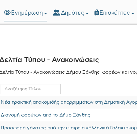
Ενημέρωση
Δημότες
Επισκέπτες
λίδα
Δελτία Τύπου - Ανακοινώσεις
Δελτία Τύπου - Ανακοινώσεις Δήμου Ξάνθης, φορέων και ν
Αναζήτηση
Τίτλου
Νέα πρακτική αποκομιδής απορριμμάτων στη Δημοτική Αγο
Διανομή φρούτων από το Δήμο Ξάνθης
Προσφορά γάλατος από την εταιρεία «Ελληνικά Γαλακτοκομ