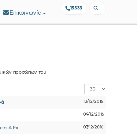
15333
Επικοινωνία
ομικών προσώπων του
Εμφάνιση
#
13/12/2016
ρά
09/12/2016
07/12/2016
εία Α.Ε»