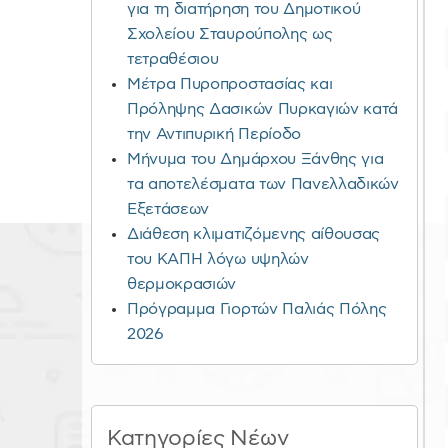
για τη διατήρηση του Δημοτικού
Σχολείου Σταυρούπολης ως
τετραθέσιου
Μέτρα Πυροπροστασίας και
Πρόληψης Δασικών Πυρκαγιών κατά
την Αντιπυρική Περίοδο
Μήνυμα του Δημάρχου Ξάνθης για
τα αποτελέσματα των Πανελλαδικών
Εξετάσεων
Διάθεση κλιματιζόμενης αίθουσας
του ΚΑΠΗ λόγω υψηλών
θερμοκρασιών
Πρόγραμμα Γιορτών Παλιάς Πόλης
2026
Κατηγορίες Νέων