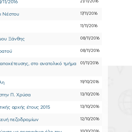
21/11/2016
0/11/2016
17/11/2016
ι Νέστου
11/11/2016
08/11/2016
ήμου Ξάνθης
08/11/2016
ρατού
01/11/2016
 αποχέτευσης, στο ανατολικό τμήμα
19/10/2016
λη
13/10/2016
στην Π. Χρύσα
13/10/2016
ικής αρχής έτους 2015
12/10/2016
κευή πεζοδρομίων
10/10/2016