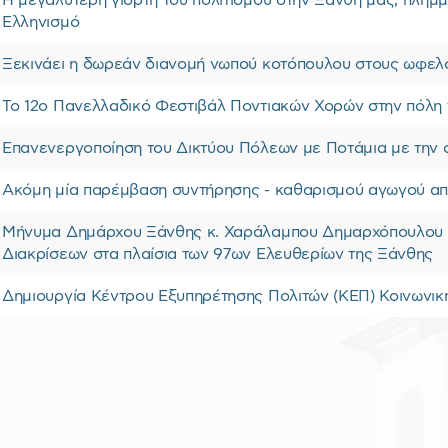
Η μεγαλύτερη γιορτή του πολιτισμού στην Ξάνθη μας, πλημ
Ελληνισμό
Ξεκινάει η δωρεάν διανομή νωπού κοτόπουλου στους ωφε
Το 12ο Πανελλαδικό Φεστιβάλ Ποντιακών Χορών στην πόλη
Επανενεργοποίηση του Δικτύου Πόλεων με Ποτάμια με την
Ακόμη μία παρέμβαση συντήρησης - καθαρισμού αγωγού από
Μήνυμα Δημάρχου Ξάνθης κ. Χαράλαμπου Δημαρχόπουλου σ
Διακρίσεων στα πλαίσια των 97ων Ελευθερίων της Ξάνθης
Δημιουργία Κέντρου Εξυπηρέτησης Πολιτών (ΚΕΠ) Κοινωνι