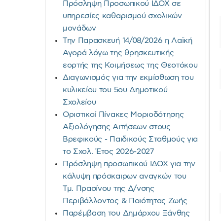
Πρόσληψη Προσωπικού ΙΔΟΧ σε
υπηρεσίες καθαρισμού σχολικών
μονάδων
Την Παρασκευή 14/08/2026 η Λαϊκή
Αγορά λόγω της θρησκευτικής
εορτής της Κοιμήσεως της Θεοτόκου
Διαγωνισμός για την εκμίσθωση του
κυλικείου του 5ου Δημοτικού
Σχολείου
Οριστικοί Πίνακες Μοριοδότησης
Αξιολόγησης Αιτήσεων στους
Βρεφικούς - Παιδικούς Σταθμούς για
το Σχολ. Έτος 2026-2027
Πρόσληψη προσωπικού ΙΔΟΧ για την
κάλυψη πρόσκαιρων αναγκών του
Τμ. Πρασίνου της Δ/νσης
Περιβάλλοντος & Ποιότητας Ζωής
Παρέμβαση του Δημάρχου Ξάνθης