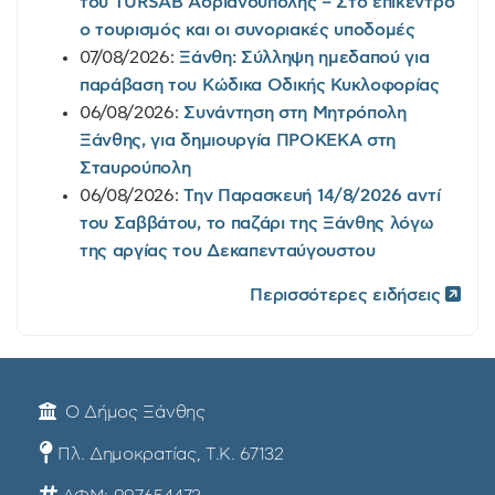
του TÜRSAB Αδριανούπολης – Στο επίκεντρο
ο τουρισμός και οι συνοριακές υποδομές
07/08/2026:
Ξάνθη: Σύλληψη ημεδαπού για
παράβαση του Κώδικα Οδικής Κυκλοφορίας
06/08/2026:
Συνάντηση στη Μητρόπολη
Ξάνθης, για δημιουργία ΠΡΟΚΕΚΑ στη
Σταυρούπολη
06/08/2026:
Την Παρασκευή 14/8/2026 αντί
του Σαββάτου, το παζάρι της Ξάνθης λόγω
της αργίας του Δεκαπενταύγουστου
Περισσότερες ειδήσεις
Ο Δήμος Ξάνθης
Πλ. Δημοκρατίας, Τ.Κ. 67132