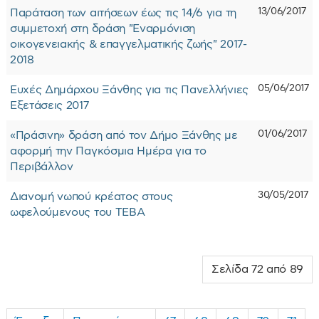
13/06/2017
Παράταση των αιτήσεων έως τις 14/6 για τη
συμμετοχή στη δράση "Εναρμόνιση
οικογενειακής & επαγγελματικής ζωής" 2017-
2018
05/06/2017
Ευχές Δημάρχου Ξάνθης για τις Πανελλήνιες
Εξετάσεις 2017
01/06/2017
«Πράσινη» δράση από τον Δήμο Ξάνθης με
αφορμή την Παγκόσμια Ημέρα για το
Περιβάλλον
30/05/2017
Διανομή νωπού κρέατος στους
ωφελούμενους του ΤΕΒΑ
Σελίδα 72 από 89