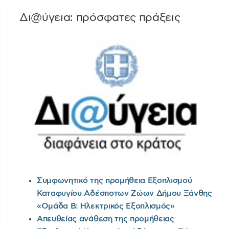
Δι@ύγεια: πρόσφατες πράξεις
Συμφωνητικό της προμήθεια Εξοπλισμού
Καταφυγίου Αδέσποτων Ζώων Δήμου Ξάνθης
«Ομάδα Β: Ηλεκτρικός Εξοπλισμός»
Απευθείας ανάθεση της προμήθειας