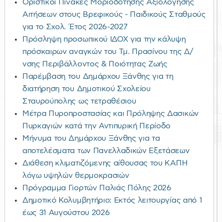
Οριστικοί Πίνακες Μοριοδότησης Αξιολόγησης
Αιτήσεων στους Βρεφικούς - Παιδικούς Σταθμούς
για το Σχολ. Έτος 2026-2027
Πρόσληψη προσωπικού ΙΔΟΧ για την κάλυψη
πρόσκαιρων αναγκών του Τμ. Πρασίνου της Δ/
νσης Περιβάλλοντος & Ποιότητας Ζωής
Παρέμβαση του Δημάρχου Ξάνθης για τη
διατήρηση του Δημοτικού Σχολείου
Σταυρούπολης ως τετραθέσιου
Μέτρα Πυροπροστασίας και Πρόληψης Δασικών
Πυρκαγιών κατά την Αντιπυρική Περίοδο
Μήνυμα του Δημάρχου Ξάνθης για τα
αποτελέσματα των Πανελλαδικών Εξετάσεων
Διάθεση κλιματιζόμενης αίθουσας του ΚΑΠΗ
λόγω υψηλών θερμοκρασιών
Πρόγραμμα Γιορτών Παλιάς Πόλης 2026
Δημοτικό Κολυμβητήριο: Εκτός λειτουργίας από 1
έως 31 Αυγούστου 2026