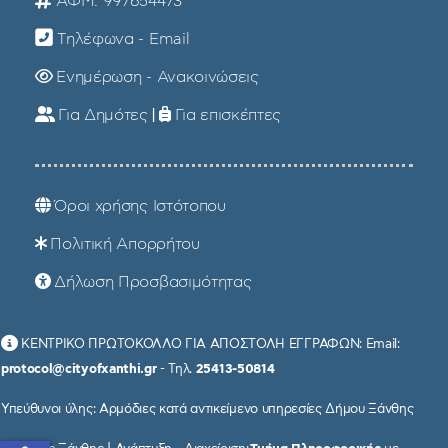
ΑΦΜ: 997654473
Τηλέφωνα - Email
Ενημέρωση - Ανακοινώσεις
Για Δημότες
|
Για επισκέπτες
Όροι χρήσης Ιστότοπου
Πολιτική Απορρήτου
Δήλωση Προσβασιμότητας
ΚΕΝΤΡΙΚΟ ΠΡΩΤΟΚΟΛΛΟ ΓΙΑ ΑΠΟΣΤΟΛΗ ΕΓΓΡΑΦΩΝ: Email:
protocol@cityofxanthi.gr
- Τηλ.
25413-50814
Υπεύθυνοι ύλης: Αρμόδιες κατά αντικείμενο υπηρεσίες Δήμου Ξάνθης