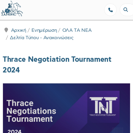
Δήμος Ξάνθης - Επίσημη Ιστοσε
Αρχική
Ενημέρωση
ΟΛΑ ΤΑ ΝΕΑ
Δελτία Τύπου - Ανακοινώσεις
Thrace Negotiation Tournament
2024