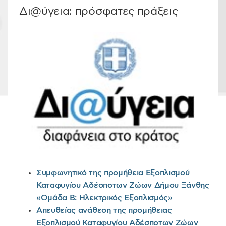
Δι@ύγεια: πρόσφατες πράξεις
Συμφωνητικό της προμήθεια Εξοπλισμού
Καταφυγίου Αδέσποτων Ζώων Δήμου Ξάνθης
«Ομάδα Β: Ηλεκτρικός Εξοπλισμός»
Απευθείας ανάθεση της προμήθειας
Εξοπλισμού Καταφυγίου Αδέσποτων Ζώων