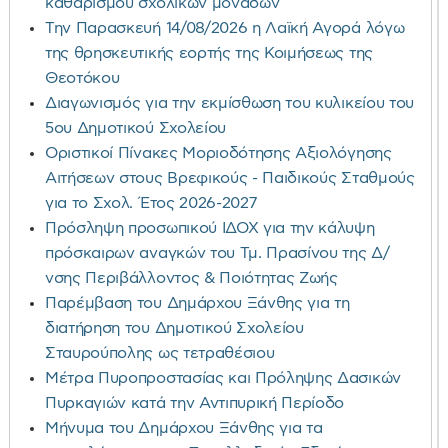
καθαρισμού σχολικών μονάδων
Την Παρασκευή 14/08/2026 η Λαϊκή Αγορά λόγω
της θρησκευτικής εορτής της Κοιμήσεως της
Θεοτόκου
Διαγωνισμός για την εκμίσθωση του κυλικείου του
5ου Δημοτικού Σχολείου
Οριστικοί Πίνακες Μοριοδότησης Αξιολόγησης
Αιτήσεων στους Βρεφικούς - Παιδικούς Σταθμούς
για το Σχολ. Έτος 2026-2027
Πρόσληψη προσωπικού ΙΔΟΧ για την κάλυψη
πρόσκαιρων αναγκών του Τμ. Πρασίνου της Δ/
νσης Περιβάλλοντος & Ποιότητας Ζωής
Παρέμβαση του Δημάρχου Ξάνθης για τη
διατήρηση του Δημοτικού Σχολείου
Σταυρούπολης ως τετραθέσιου
Μέτρα Πυροπροστασίας και Πρόληψης Δασικών
Πυρκαγιών κατά την Αντιπυρική Περίοδο
Μήνυμα του Δημάρχου Ξάνθης για τα