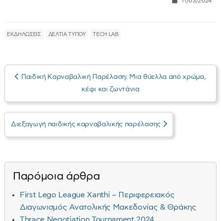
11/03/2024
ΕΚΔΗΛΩΣΕΙΣ
ΔΕΛΤΙΑ ΤΥΠΟΥ
TECH LAB
Παιδική Καρναβαλική Παρέλαση: Μια θύελλα από χρώμα,
κέφι και ζωντάνια
Διεξαγωγή παιδικής καρναβαλικής παρέλασης
Παρόμοια άρθρα
First Lego League Xanthi – Περιφερειακός
Διαγωνισμός Ανατολικής Μακεδονίας & Θράκης
Τhrace Negotiation Tournament 2024