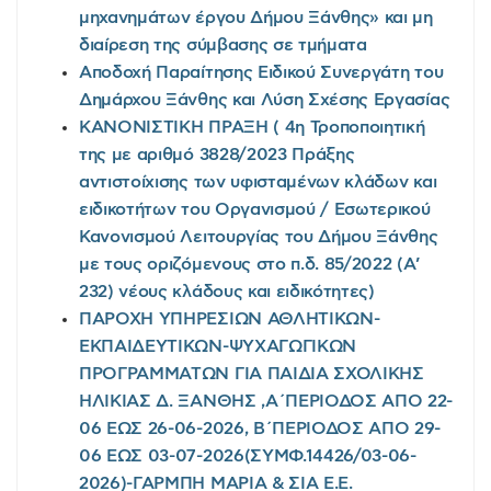
μηχανημάτων έργου Δήμου Ξάνθης» και μη
διαίρεση της σύμβασης σε τμήματα
Αποδοχή Παραίτησης Ειδικού Συνεργάτη του
Δημάρχου Ξάνθης και Λύση Σχέσης Εργασίας
ΚΑΝΟΝΙΣΤΙΚΗ ΠΡΑΞΗ ( 4η Τροποποιητική
της με αριθμό 3828/2023 Πράξης
αντιστοίχισης των υφισταμένων κλάδων και
ειδικοτήτων του Οργανισμού / Εσωτερικού
Κανονισμού Λειτουργίας του Δήμου Ξάνθης
με τους οριζόμενους στο π.δ. 85/2022 (Α’
232) νέους κλάδους και ειδικότητες)
ΠΑΡΟΧΗ ΥΠΗΡΕΣΙΩΝ ΑΘΛΗΤΙΚΩΝ-
ΕΚΠΑΙΔΕΥΤΙΚΩΝ-ΨΥΧΑΓΩΓΙΚΩΝ
ΠΡΟΓΡΑΜΜΑΤΩΝ ΓΙΑ ΠΑΙΔΙΑ ΣΧΟΛΙΚΗΣ
ΗΛΙΚΙΑΣ Δ. ΞΑΝΘΗΣ ,Α΄ΠΕΡΙΟΔΟΣ ΑΠΟ 22-
06 ΕΩΣ 26-06-2026, Β΄ΠΕΡΙΟΔΟΣ ΑΠΟ 29-
06 ΕΩΣ 03-07-2026(ΣΥΜΦ.14426/03-06-
2026)-ΓΑΡΜΠΗ ΜΑΡΙΑ & ΣΙΑ Ε.Ε.