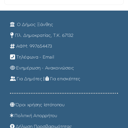
Ο Δήμος Ξάνθης
Πλ. Δημοκρατίας, Τ.Κ. 67132
ΑΦΜ: 997654473
Τηλέφωνα - Email
Ενημέρωση - Ανακοινώσεις
Για Δημότες
|
Για επισκέπτες
Όροι χρήσης Ιστότοπου
Πολιτική Απορρήτου
Δήλωση Προσβασιμότητας