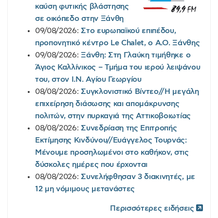
καύση φυτικής βλάστησης
σε οικόπεδο στην Ξάνθη
09/08/2026:
Στο ευρωπαϊκού επιπέδου,
προπονητικό κέντρο Le Chalet, o A.O. Ξάνθης
09/08/2026:
Ξάνθη: Στη Γλαύκη τιμήθηκε ο
Άγιος Καλλίνικος – Τμήμα του ιερού λειψάνου
του, στον Ι.Ν. Αγίου Γεωργίου
08/08/2026:
Συγκλονιστικό Βίντεο//Η μεγάλη
επιχείρηση διάσωσης και απομάκρυνσης
πολιτών, στην πυρκαγιά της Αττικοβοιωτίας
08/08/2026:
Συνεδρίαση της Επιτροπής
Εκτίμησης Κινδύνου//Ευάγγελος Τουρνάς:
Μένουμε προσηλωμένοι στο καθήκον, στις
δύσκολες ημέρες που έρχονται
08/08/2026:
Συνελήφθησαν 3 διακινητές, με
12 μη νόμιμους μετανάστες
Περισσότερες ειδήσεις