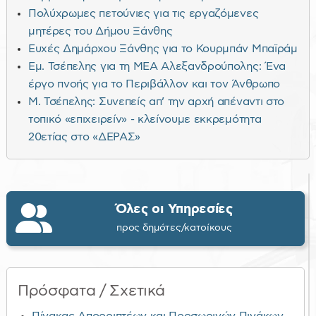
Πολύχρωμες πετούνιες για τις εργαζόμενες
μητέρες του Δήμου Ξάνθης
Ευχές Δημάρχου Ξάνθης για το Κουρμπάν Μπαϊράμ
Εμ. Τσέπελης για τη ΜΕΑ Αλεξανδρούπολης: Ένα
έργο πνοής για το Περιβάλλον και τον Άνθρωπο
Μ. Τσέπελης: Συνεπείς απ’ την αρχή απέναντι στο
τοπικό «επιχειρείν» - κλείνουμε εκκρεμότητα
20ετίας στο «ΔΕΡΑΣ»
Όλες οι Υπηρεσίες
προς δημότες/κατοίκους
Πρόσφατα / Σχετικά