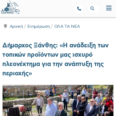
Δήμος Ξάνθης - Επίσημη Ιστοσε
Αρχική
Ενημέρωση
ΟΛΑ ΤΑ ΝΕΑ
Δήμαρχος Ξάνθης: «Η ανάδειξη των
τοπικών προϊόντων μας ισχυρό
πλεονέκτημα για την ανάπτυξη της
περιοχής»