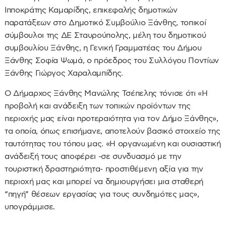
Ιπποκράτης Καμαρίδης, επικεφαλής δημοτικών
παρατάξεων στο Δημοτικό Συμβούλιο Ξάνθης, τοπικοί
σύμβουλοι της ΔΕ Σταυρούπολης, μέλη του δημοτικού
συμβουλίου Ξάνθης, η Γενική Γραμματέας του Δήμου
Ξάνθης Σοφία Ψωμά, ο πρόεδρος του Συλλόγου Ποντίων
Ξάνθης Γιώργος Χαραλαμπίδης.
Ο Δήμαρχος Ξάνθης Μανώλης Τσέπελης τόνισε ότι «Η
προβολή και ανάδειξη των τοπικών προϊόντων της
περιοχής μας είναι προτεραιότητα για τον Δήμο Ξάνθης»,
τα οποία, όπως επισήμανε, αποτελούν βασικό στοιχείο της
ταυτότητας του τόπου μας. «Η οργανωμένη και ουσιαστική
ανάδειξή τους αποφέρει -σε συνδυασμό με την
τουριστική δραστηριότητα- προστιθέμενη αξία για την
περιοχή μας και μπορεί να δημιουργήσει μια σταθερή
“πηγή” θέσεων εργασίας για τους συνδημότες μας»,
υπογράμμισε.