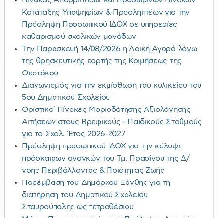
Πίνακας Απορριπτέων και Προσωρινών Πινάκων
Κατάταξης Υποψηφίων & Προσληπτέων για την
Πρόσληψη Προσωπικού ΙΔΟΧ σε υπηρεσίες
καθαρισμού σχολικών μονάδων
Την Παρασκευή 14/08/2026 η Λαϊκή Αγορά λόγω
της θρησκευτικής εορτής της Κοιμήσεως της
Θεοτόκου
Διαγωνισμός για την εκμίσθωση του κυλικείου του
5ου Δημοτικού Σχολείου
Οριστικοί Πίνακες Μοριοδότησης Αξιολόγησης
Αιτήσεων στους Βρεφικούς - Παιδικούς Σταθμούς
για το Σχολ. Έτος 2026-2027
Πρόσληψη προσωπικού ΙΔΟΧ για την κάλυψη
πρόσκαιρων αναγκών του Τμ. Πρασίνου της Δ/
νσης Περιβάλλοντος & Ποιότητας Ζωής
Παρέμβαση του Δημάρχου Ξάνθης για τη
διατήρηση του Δημοτικού Σχολείου
Σταυρούπολης ως τετραθέσιου