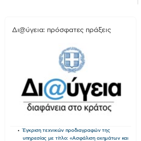
Δι@ύγεια: πρόσφατες πράξεις
Έγκριση τεχνικών προδιαγραφών της
υπηρεσίας με τίτλο: «Ασφάλιση οχημάτων και