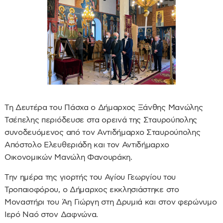
Τη Δευτέρα του Πάσχα ο Δήμαρχος Ξάνθης Μανώλης
Τσέπελης περιόδευσε στα ορεινά της Σταυρούπολης
συνοδευόμενος από τον Αντιδήμαρχο Σταυρούπολης
Απόστολο Ελευθεριάδη και τον Αντιδήμαρχο
Οικονομικών Μανώλη Φανουράκη.
Την ημέρα της γιορτής του Αγίου Γεωργίου του
Τροπαιοφόρου, ο Δήμαρχος εκκλησιάστηκε στο
Μοναστήρι του Άη Γιώργη στη Δρυμιά και στον φερώνυμο
Ιερό Ναό στον Δαφνώνα.