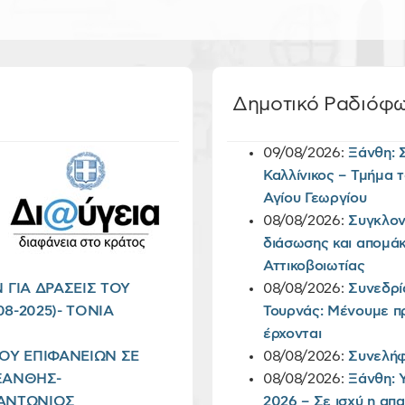
Δημοτικό Ραδιόφ
09/08/2026:
Ξάνθη: 
Καλλίνικος – Τμήμα τ
Αγίου Γεωργίου
08/08/2026:
Συγκλον
διάσωσης και απομάκ
Αττικοβοιωτίας
ΓΙΑ ΔΡΑΣΕΙΣ ΤΟΥ
08/08/2026:
Συνεδρί
8-2025)- TONIA
Τουρνάς: Μένουμε πρ
έρχονται
ΜΟΥ ΕΠΙΦΑΝΕΙΩΝ ΣΕ
08/08/2026:
Συνελήφ
ΞΑΝΘΗΣ-
08/08/2026:
Ξάνθη: 
Σ ΑΝΤΩΝΙΟΣ
2026 – Σε ισχύ η απ