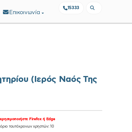
15333
Επικοινωνία
ητηρίου (Ιερός Ναός Της
χρησιμοποιήστε Firefox ή Edge
 όριο ταυτόχρονων χρηστών: 10