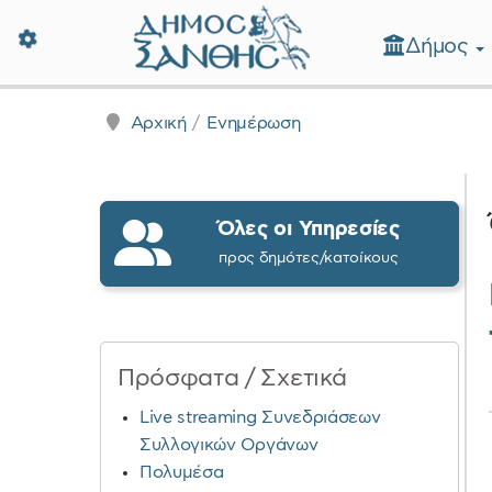
Δήμος
Δήμος Ξάνθης - Επίσημη Ιστοσε
Αρχική
Ενημέρωση
Όλες οι Υπηρεσίες
προς δημότες/κατοίκους
Πρόσφατα / Σχετικά
Live streaming Συνεδριάσεων
Συλλογικών Οργάνων
Πολυμέσα