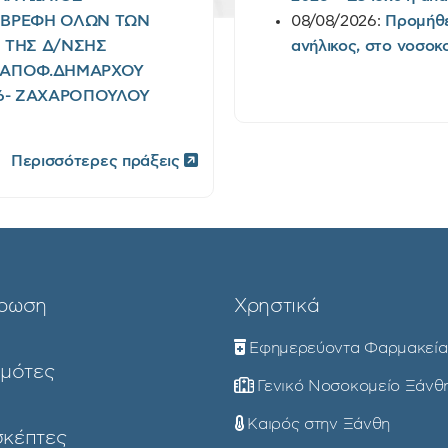
Ι ΒΡΕΦΗ ΟΛΩΝ ΤΩΝ
08/08/2026:
Προμήθε
) ΤΗΣ Δ/ΝΣΗΣ
ανήλικος, στο νοσοκ
(ΑΠΟΦ.ΔΗΜΑΡΧΟΥ
026- ΖΑΧΑΡΟΠΟΥΛΟΥ
Περισσότερες πράξεις
ρωση
Χρηστικά
Εφημερεύοντα Φαρμακεία
ημότες
Γενικό Νοσοκομείο Ξάνθ
Καιρός στην Ξάνθη
σκέπτες