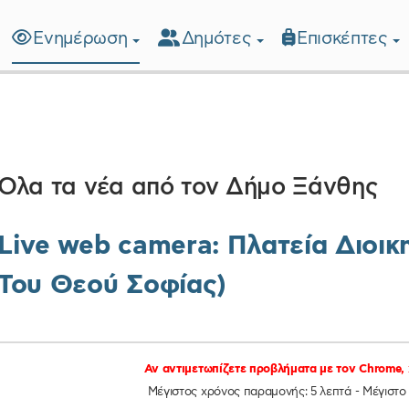
Ενημέρωση
Δημότες
Επισκέπτες
λίδα
Όλα τα νέα από τον Δήμο Ξάνθης
Live web camera: Πλατεία Διοικ
Του Θεού Σοφίας)
Αν αντιμετωπίζετε προβλήματα με τον Chrome, 
Μέγιστος χρόνος παραμονής: 5 λεπτά - Μέγιστο