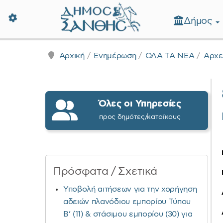
Δήμος
Δήμος Ξάνθης - Επίσημη Ιστοσε
Αρχική
Ενημέρωση
ΟΛΑ ΤΑ ΝΕΑ
Αρχε
Όλες οι Υπηρεσίες
προς δημότες/κατοίκους
Πρόσφατα / Σχετικά
Υποβολή αιτήσεων για την χορήγηση
αδειών πλανόδιου εμπορίου Τύπου
Β’ (11) & στάσιμου εμπορίου (30) για