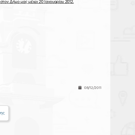
στον Δήμο μας μέχρι 20 Ιανουαρίου 2012.
08/12/2011
θης