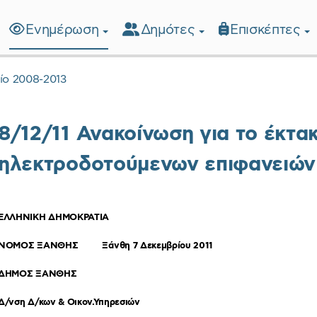
Ενημέρωση
Δημότες
Επισκέπτες
λίδα
ίο 2008-2013
8/12/11 Ανακοίνωση για το έκτακ
ηλεκτροδοτούμενων επιφανειών
ΕΛΛΗΝΙΚΗ ΔΗΜΟΚΡΑΤΙΑ
ΝΟΜΟΣ ΞΑΝΘΗΣ
Ξάνθη
7
Δεκεμβρίου 2011
ΔΗΜΟΣ ΞΑΝΘΗΣ
Δ/νση Δ/κων & Οικον.Υπηρεσιών