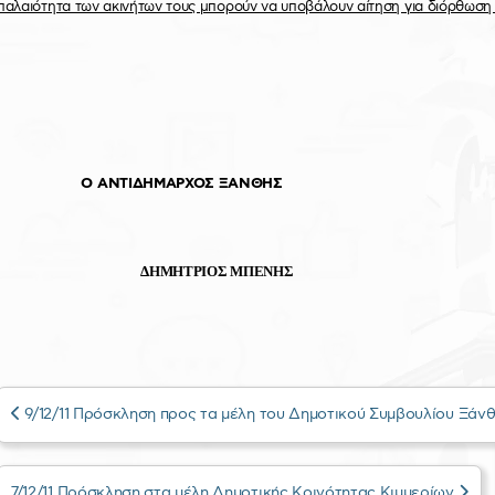
παλαιότητα των ακινήτων τους μπορούν να υποβάλουν αίτηση για διόρθωση 
Ο ΑΝΤΙΔΗΜΑΡΧΟΣ ΞΑΝΘΗΣ
ΔΗΜΗΤΡΙΟΣ ΜΠΕΝΗΣ
9/12/11 Πρόσκληση προς τα μέλη του Δημοτικού Συμβουλίου Ξάν
7/12/11 Πρόσκληση στα μέλη Δημοτικής Κοινότητας Κιμμερίων