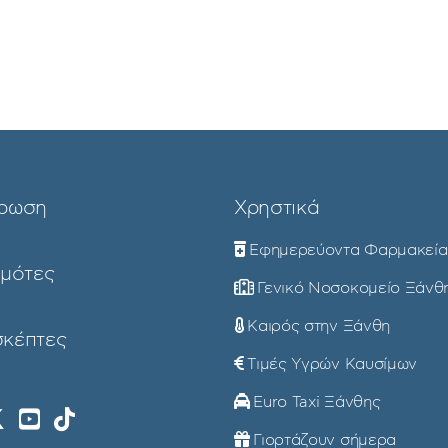
ρωση
Χρηστικά
Εφημερεύοντα Φαρμακεία
ημότες
Γενικό Νοσοκομείο Ξάνθ
Καιρός στην Ξάνθη
σκέπτες
Τιμές Υγρών Καυσίμων
Euro Taxi Ξάνθης
Γιορτάζουν σήμερα