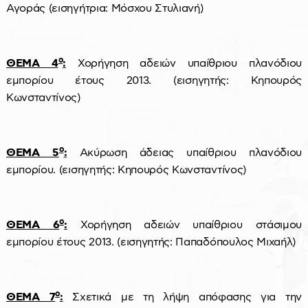
Αγοράς (εισηγήτρια: Μόσχου Στυλιανή)
ο
ΘΕΜΑ 4
:
Χορήγηση αδειών υπαίθριου πλανόδιου
εμπορίου έτους 2013. (εισηγητής: Κηπουρός
Κωνσταντίνος)
ο
ΘΕΜΑ 5
:
Ακύρωση άδειας υπαίθριου πλανόδιου
εμπορίου. (εισηγητής: Κηπουρός Κωνσταντίνος)
ο
ΘΕΜΑ 6
:
Χορήγηση αδειών υπαίθριου στάσιμου
εμπορίου έτους 2013. (εισηγητής: Παπαδόπουλος Μιχαήλ)
ο
ΘΕΜΑ 7
:
Σχετικά με τη λήψη απόφασης για την