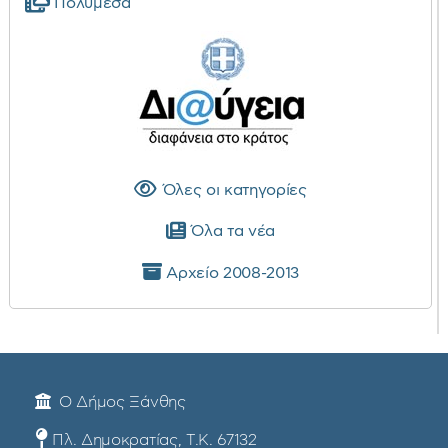
Πολυμέσα
Όλες οι κατηγορίες
Όλα τα νέα
Αρχείο 2008-2013
Ο Δήμος Ξάνθης
Πλ. Δημοκρατίας, Τ.Κ. 67132