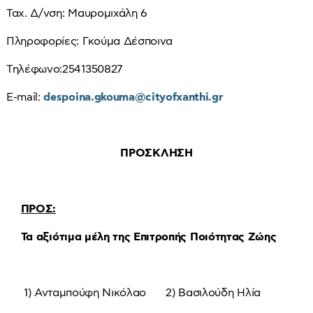
Ταχ. Δ/νση: Μαυρομιχάλη 6
Πληροφορίες: Γκούμα Δέσποινα
Τηλέφωνο:2541350827
E-mail:
despoina.gkouma@cityofxanthi.gr
ΠΡΟΣΚΛΗΣΗ
ΠΡΟΣ:
Τα αξιότιμα μέλη της Επιτροπής Ποιότητας Ζώης
1) Ανταμπούφη Νικόλαο 2) Βασιλούδη Ηλία