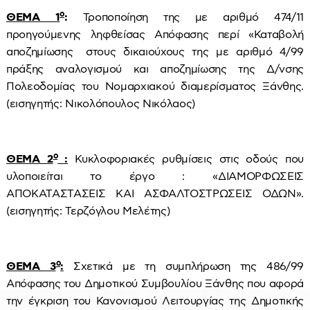
ο
ΘΕΜΑ 1
:
Τροποποίηση της με αριθμό 474/11
προηγούμενης ληφθείσας Απόφασης περί «Καταβολή
αποζημίωσης στους δικαιούχους της με αριθμό 4/99
πράξης αναλογισμού και αποζημίωσης της Δ/νσης
Πολεοδομίας του Νομαρχιακού διαμερίσματος Ξάνθης.
(εισηγητής: Νικολόπουλος Νικόλαος)
ο
ΘΕΜΑ 2
:
Κυκλοφοριακές ρυθμίσεις στις οδούς που
υλοποιείται το έργο : «ΔΙΑΜΟΡΦΩΣΕΙΣ
ΑΠΟΚΑΤΑΣΤΑΣΕΙΣ ΚΑΙ ΑΣΦΑΛΤΟΣΤΡΩΣΕΙΣ ΟΔΩΝ».
(εισηγητής: Τερζόγλου Μελέτης)
ο
ΘΕΜΑ 3
:
Σχετικά με τη συμπλήρωση της 486/99
Απόφασης του Δημοτικού Συμβουλίου Ξάνθης που αφορά
την έγκριση του Κανονισμού Λειτουργίας της Δημοτικής