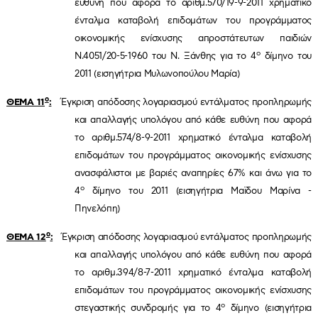
ευθύνη που αφορά το αριθμ.570/19-9-2011 χρηματικό
ένταλμα καταβολή επιδομάτων του προγράμματος
οικονομικής ενίσχυσης απροστάτευτων παιδιών
ο
Ν.4051/20-5-1960 του Ν. Ξάνθης για το 4
δίμηνο του
2011 (εισηγήτρια Μυλωνοπούλου Μαρία)
ο
ΘΕΜΑ 11
:
Έγκριση απόδοσης λογαριασμού εντάλματος προπληρωμής
και απαλλαγής υπολόγου από κάθε ευθύνη που αφορά
το αριθμ.574/8-9-2011 χρηματικό ένταλμα καταβολή
επιδομάτων του προγράμματος οικονομικής ενίσχυσης
ανασφάλιστοι με βαριές αναπηρίες 67% και άνω για το
ο
4
δίμηνο του 2011 (εισηγήτρια Μαϊδου Μαρίνα -
Πηνελόπη)
ο
ΘΕΜΑ 12
:
Έγκριση απόδοσης λογαριασμού εντάλματος προπληρωμής
και απαλλαγής υπολόγου από κάθε ευθύνη που αφορά
το αριθμ.394/8-7-2011 χρηματικό ένταλμα καταβολή
επιδομάτων του προγράμματος οικονομικής ενίσχυσης
ο
στεγαστικής συνδρομής για το 4
δίμηνο (εισηγήτρια