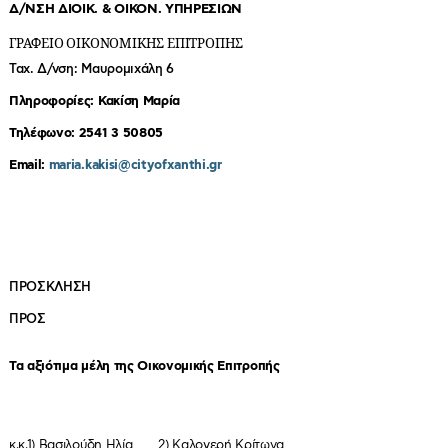
Δ/ΝΣΗ ΔΙΟΙΚ. & ΟΙΚΟΝ. ΥΠΗΡΕΣΙΩΝ
ΓΡΑΦΕΙΟ ΟΙΚΟΝΟΜΙΚΗΣ ΕΠΙΤΡΟΠΗΣ
Ταχ. Δ/νση: Μαυρομιχάλη 6
Πληροφορίες: Κακίση Μαρία
Τηλέφωνο: 2541 3 50805
Email:
maria.kakisi@cityofxanthi.gr
ΠΡΟΣΚΛΗΣΗ
ΠΡΟΣ
Τα αξιότιμα μέλη της Οικονομικής Επιτροπής
κ.κ.1) Βασιλούδη Ηλία 2) Καλογερή Κρίτωνα