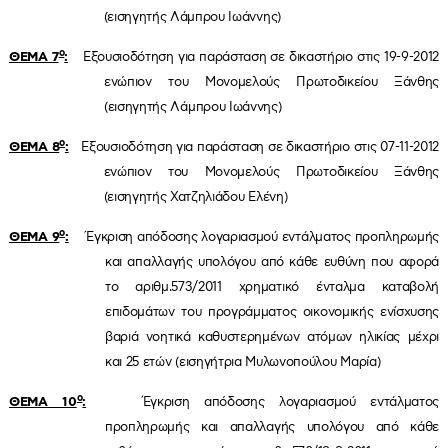
(εισηγητής Λάμπρου Ιωάννης)
ο
ΘΕΜΑ 7
:
Εξουσιοδότηση για παράσταση σε δικαστήριο στις 19-9-2012
ενώπιον του Μονομελούς Πρωτοδικείου Ξάνθης
(εισηγητής Λάμπρου Ιωάννης)
ο
ΘΕΜΑ 8
:
Εξουσιοδότηση για παράσταση σε δικαστήριο στις 07-11-2012
ενώπιον του Μονομελούς Πρωτοδικείου Ξάνθης
(εισηγητής Χατζηλιάδου Ελένη)
ο
ΘΕΜΑ 9
:
Έγκριση απόδοσης λογαριασμού εντάλματος προπληρωμής
και απαλλαγής υπολόγου από κάθε ευθύνη που αφορά
το αριθμ.573/2011 χρηματικό ένταλμα καταβολή
επιδομάτων του προγράμματος οικονομικής ενίσχυσης
βαριά νοητικά καθυστερημένων ατόμων ηλικίας μέχρι
και 25 ετών (εισηγήτρια Μυλωνοπούλου Μαρία)
ο
ΘΕΜΑ 10
:
Έγκριση απόδοσης λογαριασμού εντάλματος
προπληρωμής και απαλλαγής υπολόγου από κάθε