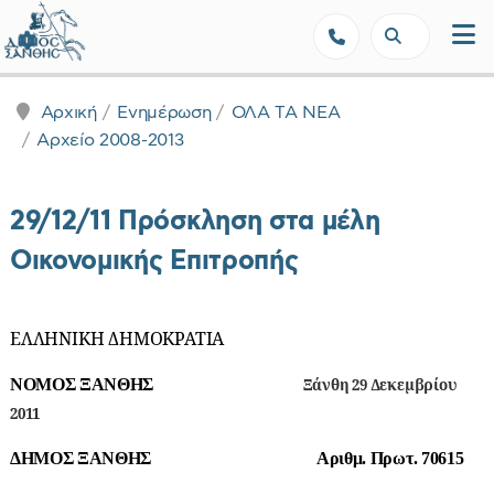
Δήμος Ξάνθης - Επίσημη Ιστοσε
Αρχική
Ενημέρωση
ΟΛΑ ΤΑ ΝΕΑ
Αρχείο 2008-2013
29/12/11 Πρόσκληση στα μέλη
Οικονομικής Επιτροπής
ΕΛΛΗΝΙΚΗ ΔΗΜΟΚΡΑΤΙΑ
ΝΟΜΟΣ ΞΑΝΘΗΣ
Ξάνθη 29 Δεκεμβρίου
2011
ΔΗΜΟΣ ΞΑΝΘΗΣ
Αριθμ. Πρωτ. 70615