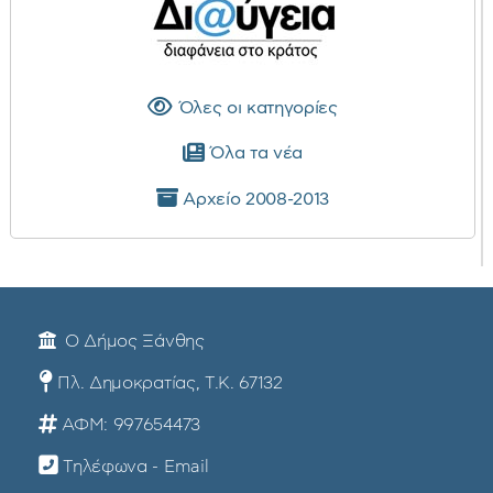
Όλες οι κατηγορίες
Όλα τα νέα
Αρχείο 2008-2013
Ο Δήμος Ξάνθης
Πλ. Δημοκρατίας, Τ.Κ. 67132
ΑΦΜ: 997654473
Τηλέφωνα - Email