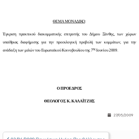
ΘΕΜΑ ΜΟΝΑΔΙΚΟ
:
Έγκριση πρακτικού διακομματικής επιτροπής του Δήμου Ξάνθης, των χώρων
υπαίθριας διαφήμισης για την προεκλογική προβολή των κομμάτων, για την
ης
ανάδειξη των μελών του Ευρωπαϊκού Κοινοβουλίου της 7
Ιουνίου 2009.
Ο ΠΡΟΕΔΡΟΣ
ΘΕΟΛΟΓΟΣ Κ. ΚΑΛΑΪΤΖΗΣ
27/05/2009