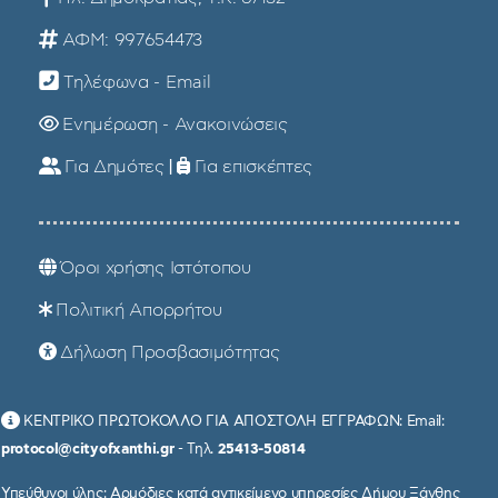
ΑΦΜ: 997654473
Τηλέφωνα - Email
Ενημέρωση - Ανακοινώσεις
Για Δημότες
|
Για επισκέπτες
Όροι χρήσης Ιστότοπου
Πολιτική Απορρήτου
Δήλωση Προσβασιμότητας
ΚΕΝΤΡΙΚΟ ΠΡΩΤΟΚΟΛΛΟ ΓΙΑ ΑΠΟΣΤΟΛΗ ΕΓΓΡΑΦΩΝ: Email:
protocol@cityofxanthi.gr
- Τηλ.
25413-50814
Υπεύθυνοι ύλης: Αρμόδιες κατά αντικείμενο υπηρεσίες Δήμου Ξάνθης