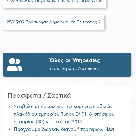
03/06/2009 Παγκόσμια Ημέρα Περιβάλλοντος
25/05/09 Πρόσκληση Δημαρχιακής Επιτροπής
Όλες οι Υπηρεσίες
προς δημότες/κατοίκους
Πρόσφατα / Σχετικά
Υποβολή αιτήσεων για την χορήγηση αδειών
πλανόδιου εμπορίου Τύπου Β’ (11) & στάσιμου
εμπορίου (30) για το έτος 2014
Πρόγραμμα δωρεάν διανομή τροφίμων. Νέα