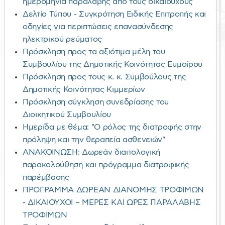
ημερομηνία παραλαβής από τους δικαιούχους
Δελτίο Τύπου - Συγκρότηση Ειδικής Επιτροπής και
οδηγίες για περιπτώσεις επανασύνδεσης
ηλεκτρικού ρεύματος
Πρόσκληση προς τα αξιότιμα μέλη του
Συμβουλίου της Δημοτικής Κοινότητας Ευμοίρου
Πρόσκληση προς τους κ. κ. Συμβούλους της
Δημοτικής Κοινότητας Κιμμερίων
Πρόσκληση σύγκληση συνεδρίασης του
Διοικητικού Συμβουλίου
Ημερίδα με θέμα: "Ο ρόλος της διατροφής στην
πρόληψη και την θεραπεία ασθενειών"
ΑΝΑΚΟΙΝΩΣΗ: Δωρεάν διαιτολογική
παρακολούθηση και πρόγραμμα διατροφικής
παρέμβασης
ΠΡΟΓΡΑΜΜΑ ΔΩΡΕΑΝ ΔΙΑΝΟΜΗΣ ΤΡΟΦΙΜΩΝ
- ΔΙΚΑΙΟΥΧΟΙ – ΜΕΡΕΣ ΚΑΙ ΩΡΕΣ ΠΑΡΑΛΑΒΗΣ
ΤΡΟΦΙΜΩΝ