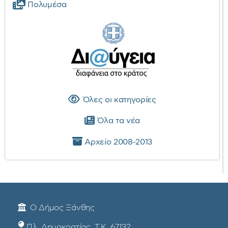
Πολυμέσα
Όλες οι κατηγορίες
Όλα τα νέα
Αρχείο 2008-2013
Ο Δήμος Ξάνθης
Πλ. Δημοκρατίας, Τ.Κ. 67132