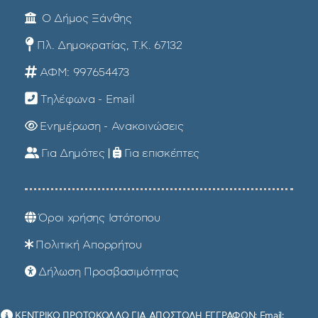
Ο Δήμος Ξάνθης
Πλ. Δημοκρατίας, Τ.Κ. 67132
ΑΦΜ: 997654473
Τηλέφωνα - Email
Ενημέρωση - Ανακοινώσεις
Για Δημότες
|
Για επισκέπτες
Όροι χρήσης Ιστότοπου
Πολιτική Απορρήτου
Δήλωση Προσβασιμότητας
ΚΕΝΤΡΙΚΟ ΠΡΩΤΟΚΟΛΛΟ ΓΙΑ ΑΠΟΣΤΟΛΗ ΕΓΓΡΑΦΩΝ: Email: