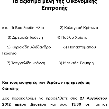
Τα αξιότιμα μέλη της Οικονομικής
Επιτροπής
κ.κ. 1) Βασιλούδη Ηλία 2) Καλογερή Κρίτωνα
3) Δρεμσίζη Ιωάννη 4) Πούλιο Χρίστο
5) Κυριακίδη Αλέξανδρο 6) Παπασταματίου
Γεώργιο
7) Τσεγγελίδη Ιωάννη 8) Μπεκτές Σαμπρή
Και τους εισηγητές των θεμάτων της ημερήσιας
διάταξης
Σας παρακαλούμε να προσέλθετε στις
27
Αυγούστου
2012 ημέρα Δευτέρα
και ώρα
13:30
σε τακτική