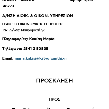
ΔΗΜΟΣ ΞΑΝΘΗΣ Αριθμ. Πρωτ.
48773
Δ/ΝΣΗ ΔΙΟΙΚ. & ΟΙΚΟΝ. ΥΠΗΡΕΣΙΩΝ
ΓΡΑΦΕΙΟ ΟΙΚΟΝΟΜΙΚΗΣ ΕΠΙΤΡΟΠΗΣ
Ταχ. Δ/νση: Μαυρομιχάλη 6
Πληροφορίες: Κακίση Μαρία
Τηλέφωνο: 2541 3 50805
Email:
maria.kakisi@cityofxanthi.gr
ΠΡΟΣΚΛΗΣΗ
ΠΡΟΣ