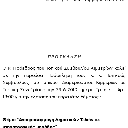
Π Ρ Ο Σ Κ Λ Η Σ Η
Ο κ. Πρόεδρος του Τοπικού Συμβουλίου Κιμμερίων καλεί
με την παρούσα Πρόσκληση τους κ. κ. Τοπικούς
Συμβούλους του Τοπικού Διαμερίσματος Κιμμερίων σε
Τακτική Συνεδρίαση την 29-6-2010 ημέρα Τρίτη και ώρα
18:00 για την εξέταση του παρακάτω θέματος :
Θέμα: "Αναπροσαρμογή Δημοτικών Τελών σε
κτηνοτροφικές μονάδες"