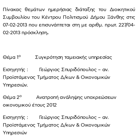
Πίνακας θεμάτων ημερήσιας διάταξης του Διοικητικού
Συμβουλίου του Κέντρου Πολιτισμού Δήμου Ξάνθης στις
07-02-2013 που επισυνάπτεται στη με αριθμ. πρωτ. 227/04-
02-2013 πρόσκληση
.
ο
Θέμα 1
Συγκρότηση ταμειακής υπηρεσίας
Εισηγητής : Γεώργιος Σπυριδόπουλος – αν.
Προϊστάμενος Τμήματος Δ/κων & Οικονομικών
Υπηρεσιών.
ο
Θέμα 2
Ανατροπή ανάληψης υποχρεώσεων
οικονομικού έτους 2012
Εισηγητής : Γεώργιος Σπυριδόπουλος – αν.
Προϊστάμενος Τμήματος Δ/κων & Οικονομικών
Υπηρεσιών