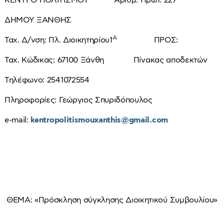
ΚΕΝΤΡΟ ΠΟΛΙΤΙΣΜΟΥ Αριθμ. Πρωτ. 227
ΔΗΜΟΥ ΞΑΝΘΗΣ
Α
Ταχ. Δ/νση: Πλ. Διοικητηρίου1
ΠΡΟΣ:
Ταχ. Κώδικας: 67100 Ξάνθη Πίνακας αποδεκτών
Τηλέφωνο: 2541072554
Πληροφορίες: Γεώργιος Σπυριδόπουλος
e-mail:
kentropolitismouxanthis@gmail.com
ΘΕΜΑ: «Πρόσκληση σύγκλησης Διοικητικού Συμβουλίου»