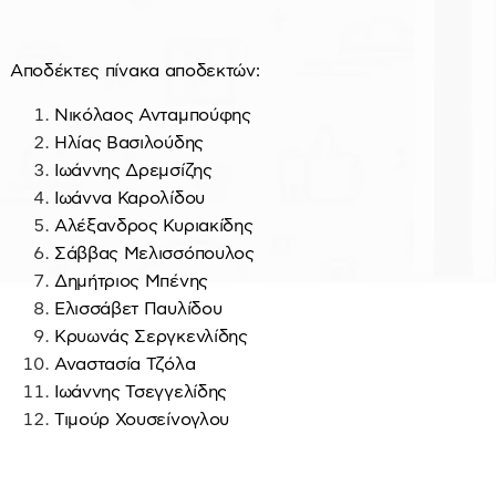
Αποδέκτες πίνακα αποδεκτών:
Νικόλαος Ανταμπούφης
Ηλίας Βασιλούδης
Ιωάννης Δρεμσίζης
Ιωάννα Καρολίδου
Αλέξανδρος Κυριακίδης
Σάββας Μελισσόπουλος
Δημήτριος Μπένης
Ελισσάβετ Παυλίδου
Κρυωνάς Σεργκενλίδης
Αναστασία Τζόλα
Ιωάννης Τσεγγελίδης
Τιμούρ Χουσείνογλου