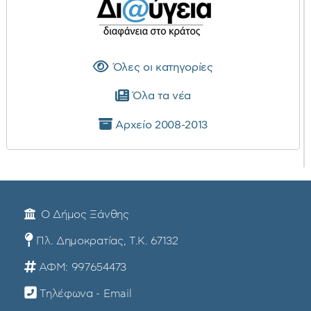
Όλες οι κατηγορίες
Όλα τα νέα
Αρχείο 2008-2013
Ο Δήμος Ξάνθης
Πλ. Δημοκρατίας, Τ.Κ. 67132
ΑΦΜ: 997654473
Τηλέφωνα - Email