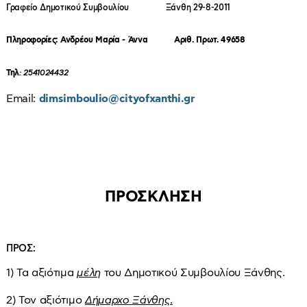
Γραφείο Δημοτικού Συμβουλίου Ξάνθη 29-8-2011
Πληροφορίες: Ανδρέου Μαρία - Άννα Αριθ. Πρωτ. 49658
Τηλ
: 2541024432
Email:
dimsimboulio@cityofxanthi.gr
ΠΡΟΣΚΛΗΣΗ
ΠΡΟΣ:
1) Τα αξιότιμα
μέλη
του Δημοτικού Συμβουλίου Ξάνθης.
2) Τον αξιότιμο
Δήμαρχο Ξάνθης
.