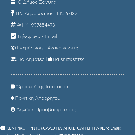
Ο Δήμος Ξάνθης
Πλ. Δημοκρατίας, Τ.Κ. 67132
ΑΦΜ: 997654473
Τηλέφωνα - Email
Ενημέρωση - Ανακοινώσεις
Για Δημότες
|
Για επισκέπτες
Όροι χρήσης Ιστότοπου
Πολιτική Απορρήτου
Δήλωση Προσβασιμότητας
ΚΕΝΤΡΙΚΟ ΠΡΩΤΟΚΟΛΛΟ ΓΙΑ ΑΠΟΣΤΟΛΗ ΕΓΓΡΑΦΩΝ: Email: