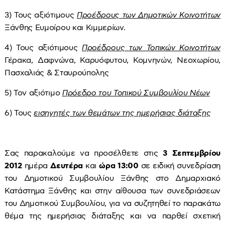
3) Τους αξιότιμους
Προέδρους των Δημοτικών Κοινοτήτων
Ξάνθης Ευμοίρου και Κιμμερίων.
4) Τους αξιότιμους
Προέδρους των Τοπικών Κοινοτήτων
Γέρακα, Δαφνώνα, Καρυόφυτου, Κομνηνών, Νεοχωρίου,
Πασχαλιάς & Σταυρούπολης
5) Τον αξιότιμο
Πρόεδρο του Τοπικού Συμβουλίου Νέων
6) Τους
εισηγητές των θεμάτων της ημερήσιας διάταξης
Σας παρακαλούμε να προσέλθετε στις
3 Σεπτεμβρίου
2012
ημέρα
Δευτέρα
και
ώρα 13:00
σε ειδική συνεδρίαση
του Δημοτικού Συμβουλίου Ξάνθης στο Δημαρχιακό
Κατάστημα Ξάνθης και στην αίθουσα των συνεδριάσεων
του Δημοτικού Συμβουλίου, για να συζητηθεί το παρακάτω
θέμα της ημερήσιας διάταξης και να παρθεί σχετική