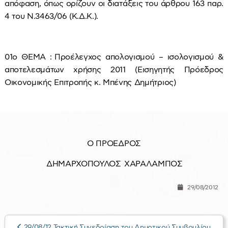
απόφαση, όπως ορίζουν οι διατάξεις του άρθρου 163 παρ.
4 του Ν.3463/06 (Κ.Δ.Κ.).
01ο ΘΕΜΑ : Προέλεγχος απολογισμού – ισολογισμού &
αποτελεσμάτων χρήσης 2011 (Εισηγητής Πρόεδρος
Οικονομικής Επιτροπής κ. Μπένης Δημήτριος)
Ο ΠΡΟΕΔΡΟΣ
ΔΗΜΑΡΧΟΠΟΥΛΟΣ ΧΑΡΑΛΑΜΠΟΣ
29/08/2012
29/08/12 Τακτική Συνεδρίαση του Δημοτικού Συμβουλίου