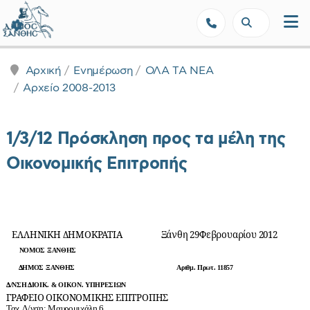
Δήμος Ξάνθης - Επίσημη Ιστοσε
Αρχική
Ενημέρωση
ΟΛΑ ΤΑ ΝΕΑ
Αρχείο 2008-2013
1/3/12 Πρόσκληση προς τα μέλη της
Οικονομικής Επιτροπής
ΕΛΛΗΝΙΚΗ ΔΗΜΟΚΡΑΤΙΑ Ξάνθη
29
Φεβρουαρίου 2012
ΝΟΜΟΣ ΞΑΝΘΗΣ
ΔΗΜΟΣ ΞΑΝΘΗΣ Αριθμ. Πρωτ. 11857
Δ/ΝΣΗ ΔΙΟΙΚ. & ΟΙΚΟΝ. ΥΠΗΡΕΣΙΩΝ
ΓΡΑΦΕΙΟ ΟΙΚΟΝΟΜΙΚΗΣ ΕΠΙΤΡΟΠΗΣ
Ταχ. Δ/νση: Μαυρομιχάλη 6