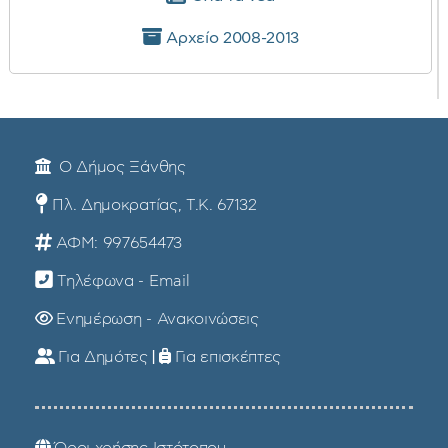
Αρχείο 2008-2013
Ο Δήμος Ξάνθης
Πλ. Δημοκρατίας, Τ.Κ. 67132
ΑΦΜ: 997654473
Τηλέφωνα - Email
Ενημέρωση - Ανακοινώσεις
Για Δημότες
|
Για επισκέπτες
Όροι χρήσης Ιστότοπου