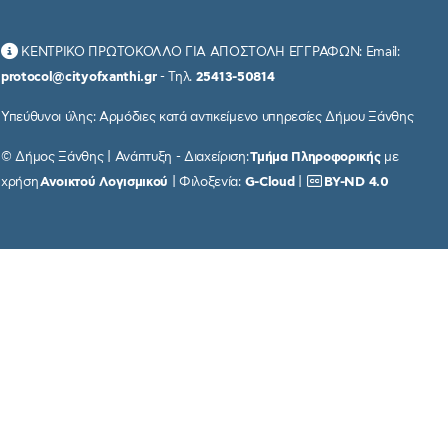
ΚΕΝΤΡΙΚΟ ΠΡΩΤΟΚΟΛΛΟ ΓΙΑ ΑΠΟΣΤΟΛΗ ΕΓΓΡΑΦΩΝ: Email:
protocol@cityofxanthi.gr
- Τηλ.
25413-50814
Υπεύθυνοι ύλης: Αρμόδιες κατά αντικείμενο υπηρεσίες Δήμου Ξάνθης
© Δήμος Ξάνθης | Ανάπτυξη - Διαχείριση:
Τμήμα Πληροφορικής
με
χρήση
Ανοικτού Λογισμικού
| Φιλοξενία:
G-Cloud
|
BY-ND 4.0