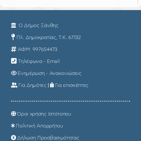
Ο Δήμος Ξάνθης
Πλ. Δημοκρατίας, Τ.Κ. 67132
ΑΦΜ: 997654473
Τηλέφωνα - Email
Ενημέρωση - Ανακοινώσεις
Για Δημότες
|
Για επισκέπτες
Όροι χρήσης Ιστότοπου
Πολιτική Απορρήτου
Δήλωση Προσβασιμότητας