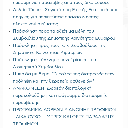
ημερομηνία παραλαβής από τους δικαιούχους
Δελτίο Τύπου - Συγκρότηση Ειδικής Επιτροπής και
οδηγίες για περιπτώσεις επανασύνδεσης
ηλεκτρικού ρεύματος
Πρόσκληση προς τα αξιότιμα μέλη του
Συμβουλίου της Δημοτικής Κοινότητας Ευμοίρου
Πρόσκληση προς τους κ. κ. Συμβούλους της
Δημοτικής Κοινότητας Κιμμερίων
Πρόσκληση σύγκληση συνεδρίασης του
Διοικητικού Συμβουλίου
Ημερίδα με θέμα: "Ο ρόλος της διατροφής στην
πρόληψη και την θεραπεία ασθενειών"
ΑΝΑΚΟΙΝΩΣΗ: Δωρεάν διαιτολογική
παρακολούθηση και πρόγραμμα διατροφικής
παρέμβασης
ΠΡΟΓΡΑΜΜΑ ΔΩΡΕΑΝ ΔΙΑΝΟΜΗΣ ΤΡΟΦΙΜΩΝ
- ΔΙΚΑΙΟΥΧΟΙ – ΜΕΡΕΣ ΚΑΙ ΩΡΕΣ ΠΑΡΑΛΑΒΗΣ
ΤΡΟΦΙΜΩΝ