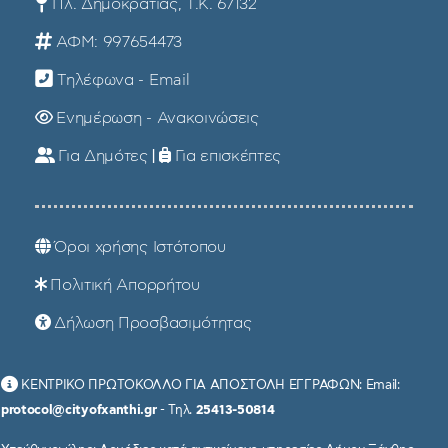
Πλ. Δημοκρατίας, Τ.Κ. 67132
ΑΦΜ: 997654473
Τηλέφωνα - Email
Ενημέρωση - Ανακοινώσεις
Για Δημότες
|
Για επισκέπτες
Όροι χρήσης Ιστότοπου
Πολιτική Απορρήτου
Δήλωση Προσβασιμότητας
ΚΕΝΤΡΙΚΟ ΠΡΩΤΟΚΟΛΛΟ ΓΙΑ ΑΠΟΣΤΟΛΗ ΕΓΓΡΑΦΩΝ: Email:
protocol@cityofxanthi.gr
- Τηλ.
25413-50814