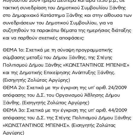
Αυγούστου 2009 ημέρα Δευτέρα και ώρα 13:30 μ.μ., σε
τακτική συνεδρίαση του Δημοτικού Συμβουλίου Ξάνθης
στο Δημαρχιακό Κατάστημα Ξάνθης και στην αίθουσα των
συνεδριάσεων του Δημοτικού Συμβουλίου, για να
συζητηθούν τα παρακάτω θέματα της ημερήσιας διάταξης
και να παρθούν σχετικές αποφάσεις:
ΘΕΜΑ 1ο: Σχετικά με τη σύναψη προγραμματικής
σύμβασης μεταξύ του Δήμου Ξάνθης, της Στέγης
Πολιτισμού Δήμου Ξάνθης «ΚΩΝΣΤΑΝΤΙΝΟΣ ΜΠΕΝΗΣ»
και της Δημοτικής Επιχείρησης Ανάπτυξης Ξάνθης.
(Εισηγητής Ζολώτας Αργύρης)
ΘΕΜΑ 2ο: Σχετικά με την έγκριση της υπ’ αριθ. 24/2009
απόφασης του Δ.Σ. του Οργανισμού Άθλησης Δήμου
Ξάνθης. (Εισηγητής Ζολώτας Αργύρης)
ΘΕΜΑ 3ο: Σχετικά με την έγκριση της υπ’ αριθ. 44/2009
απόφασης του Δ.Σ. της Στέγης Πολιτισμού Δήμου Ξάνθης
«ΚΩΝΣΤΑΝΤΙΝΟΣ ΜΠΕΝΗΣ». (Εισηγητής Ζολώτας
Αργύρης)