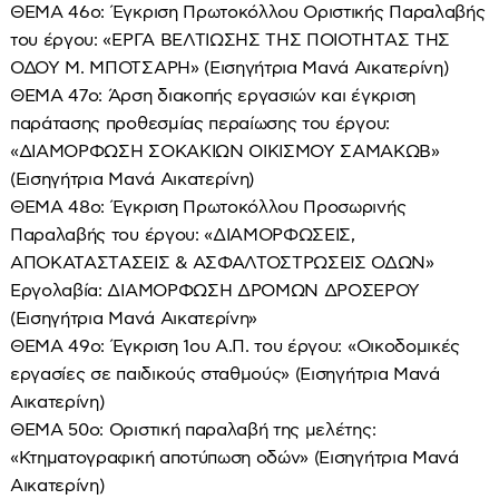
ΘΕΜΑ 46ο: Έγκριση Πρωτοκόλλου Οριστικής Παραλαβής
του έργου: «ΕΡΓΑ ΒΕΛΤΙΩΣΗΣ ΤΗΣ ΠΟΙΟΤΗΤΑΣ ΤΗΣ
ΟΔΟΥ Μ. ΜΠΟΤΣΑΡΗ» (Εισηγήτρια Μανά Αικατερίνη)
ΘΕΜΑ 47ο: Άρση διακοπής εργασιών και έγκριση
παράτασης προθεσμίας περαίωσης του έργου:
«ΔΙΑΜΟΡΦΩΣΗ ΣΟΚΑΚΙΩΝ ΟΙΚΙΣΜΟΥ ΣΑΜΑΚΩΒ»
(Εισηγήτρια Μανά Αικατερίνη)
ΘΕΜΑ 48ο: Έγκριση Πρωτοκόλλου Προσωρινής
Παραλαβής του έργου: «ΔΙΑΜΟΡΦΩΣΕΙΣ,
ΑΠΟΚΑΤΑΣΤΑΣΕΙΣ & ΑΣΦΑΛΤΟΣΤΡΩΣΕΙΣ ΟΔΩΝ»
Εργολαβία: ΔΙΑΜΟΡΦΩΣΗ ΔΡΟΜΩΝ ΔΡΟΣΕΡΟΥ
(Εισηγήτρια Μανά Αικατερίνη»
ΘΕΜΑ 49ο: Έγκριση 1ου Α.Π. του έργου: «Οικοδομικές
εργασίες σε παιδικούς σταθμούς» (Εισηγήτρια Μανά
Αικατερίνη)
ΘΕΜΑ 50ο: Οριστική παραλαβή της μελέτης:
«Κτηματογραφική αποτύπωση οδών» (Εισηγήτρια Μανά
Αικατερίνη)