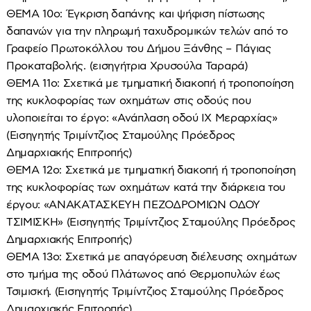
ΘΕΜΑ 10ο: Έγκριση δαπάνης και ψήφιση πίστωσης
δαπανών για την πληρωμή ταχυδρομικών τελών από το
Γραφείο Πρωτοκόλλου του Δήμου Ξάνθης – Πάγιας
Προκαταβολής. (εισηγήτρια Χρυσούλα Ταραρά)
ΘΕΜΑ 11ο: Σχετικά με τμηματική διακοπή ή τροποποίηση
της κυκλοφορίας των οχημάτων στις οδούς που
υλοποιείται το έργο: «Ανάπλαση οδού ΙΧ Μεραρχίας»
(Εισηγητής Τριμίντζιος Σταμούλης Πρόεδρος
Δημαρχιακής Επιτροπής)
ΘΕΜΑ 12ο: Σχετικά με τμηματική διακοπή ή τροποποίηση
της κυκλοφορίας των οχημάτων κατά την διάρκεια του
έργου: «ΑΝΑΚΑΤΑΣΚΕΥΗ ΠΕΖΟΔΡΟΜΙΩΝ ΟΔΟΥ
ΤΣΙΜΙΣΚΗ» (Εισηγητής Τριμίντζιος Σταμούλης Πρόεδρος
Δημαρχιακής Επιτροπής)
ΘΕΜΑ 13ο: Σχετικά με απαγόρευση διέλευσης οχημάτων
στο τμήμα της οδού Πλάτωνος από Θερμοπυλών έως
Τσιμισκή. (Εισηγητής Τριμίντζιος Σταμούλης Πρόεδρος
Δημαρχιακής Επιτροπής)