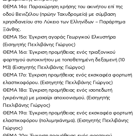
ΘΕΜΑ 14ο: Παραχώρηση χρήσης του ακινήτου επί της
οδού Βενιζέλου (πρώην Ταχυδρομείο) με σύμβαση
χρησιδανείου στο Λύκειο των Ελληνίδων – Παράρτημα
Ξάνθης.
ΘΕΜΑ 15ο: Έγκριση αγοράς Γεωργικού Ελκυστήρα
(Εισηγητής Πεχλιβάνης Γιώργος)
ΘΕΜΑ 16ο: Έγκριση προμήθειας ενός τριαξονικού
φορτηγού αυτοκινήτου με τοποθετημένη δεξαμενή (10
Μ3) (Εισηγητής Πεχλιβάνης Γιώργος)
ΘΕΜΑ 17ο: Έγκριση προμήθειας ενός εκσκαφέα φορτωτή
ελαστικοφόρου. (Εισηγητής Πεχλιβάνης Γιώργος)
ΘΕΜΑ 18ο: Έγκριση προμήθειας ενός ισοπεδωτή
(γκρέιντερ) με μαχαίρι αποχιονισμού. (Εισηγητής
Πεχλιβάνης Γιώργος)
ΘΕΜΑ 19ο: Έγκριση προμήθειας ενός εκσκαφέα φορτωτή
ελαστικοφόρου (πολυμηχάνημα). (Εισηγητής Πεχλιβάνης
Γιώργος)
ΘΕΜΑ 20ο: Έγκριση προμήθειας ενός φορτηγού