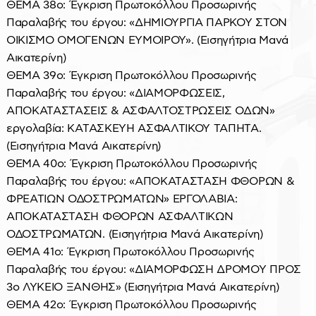
ΘΕΜΑ 38ο: Έγκριση Πρωτοκόλλου Προσωρινής
Παραλαβής του έργου: «ΔΗΜΙΟΥΡΓΙΑ ΠΑΡΚΟΥ ΣΤΟΝ
ΟΙΚΙΣΜΟ ΟΜΟΓΕΝΩΝ ΕΥΜΟΙΡΟΥ». (Εισηγήτρια Μανά
Αικατερίνη)
ΘΕΜΑ 39ο: Έγκριση Πρωτοκόλλου Προσωρινής
Παραλαβής του έργου: «ΔΙΑΜΟΡΦΩΣΕΙΣ,
ΑΠΟΚΑΤΑΣΤΑΣΕΙΣ & ΑΣΦΑΛΤΟΣΤΡΩΣΕΙΣ ΟΔΩΝ»
εργολαβία: ΚΑΤΑΣΚΕΥΗ ΑΣΦΑΛΤΙΚΟΥ ΤΑΠΗΤΑ.
(Εισηγήτρια Μανά Αικατερίνη)
ΘΕΜΑ 40ο: Έγκριση Πρωτοκόλλου Προσωρινής
Παραλαβής του έργου: «ΑΠΟΚΑΤΑΣΤΑΣΗ ΦΘΟΡΩΝ &
ΦΡΕΑΤΙΩΝ ΟΔΟΣΤΡΩΜΑΤΩΝ» ΕΡΓΟΛΑΒΙΑ:
ΑΠΟΚΑΤΑΣΤΑΣΗ ΦΘΟΡΩΝ ΑΣΦΑΛΤΙΚΩΝ
ΟΔΟΣΤΡΩΜΑΤΩΝ. (Εισηγήτρια Μανά Αικατερίνη)
ΘΕΜΑ 41ο: Έγκριση Πρωτοκόλλου Προσωρινής
Παραλαβής του έργου: «ΔΙΑΜΟΡΦΩΣΗ ΔΡΟΜΟΥ ΠΡΟΣ
3ο ΛΥΚΕΙΟ ΞΑΝΘΗΣ» (Εισηγήτρια Μανά Αικατερίνη)
ΘΕΜΑ 42ο: Έγκριση Πρωτοκόλλου Προσωρινής