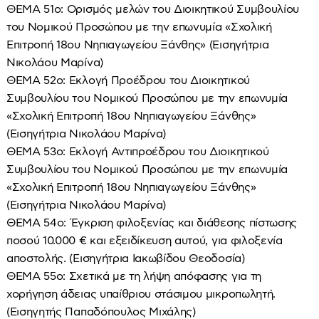
ΘΕΜΑ 51ο: Ορισμός μελών του Διοικητικού Συμβουλίου
του Νομικού Προσώπου με την επωνυμία «Σχολική
Επιτροπή 18ου Νηπιαγωγείου Ξάνθης» (Εισηγήτρια
Νικολάου Μαρίνα)
ΘΕΜΑ 52ο: Εκλογή Προέδρου του Διοικητικού
Συμβουλίου του Νομικού Προσώπου με την επωνυμία
«Σχολική Επιτροπή 18ου Νηπιαγωγείου Ξάνθης»
(Εισηγήτρια Νικολάου Μαρίνα)
ΘΕΜΑ 53ο: Εκλογή Αντιπροέδρου του Διοικητικού
Συμβουλίου του Νομικού Προσώπου με την επωνυμία
«Σχολική Επιτροπή 18ου Νηπιαγωγείου Ξάνθης»
(Εισηγήτρια Νικολάου Μαρίνα)
ΘΕΜΑ 54ο: Έγκριση φιλοξενίας και διάθεσης πίστωσης
ποσού 10.000 € και εξειδίκευση αυτού, για φιλοξενία
αποστολής. (Εισηγήτρια Ιακωβίδου Θεοδοσία)
ΘΕΜΑ 55ο: Σχετικά με τη λήψη απόφασης για τη
χορήγηση άδειας υπαίθριου στάσιμου μικροπωλητή.
(Εισηγητής Παπαδόπουλος Μιχάλης)