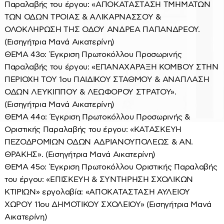
Παραλαβής του έργου: «ΑΠΟΚΑΤΑΣΤΑΣΗ ΤΜΗΜΑΤΩΝ
ΤΩΝ ΟΔΩΝ ΤΡΟΙΑΣ & ΑΛΙΚΑΡΝΑΣΣΟΥ &
ΟΛΟΚΛΗΡΩΣΗ ΤΗΣ ΟΔΟΥ ΑΝΔΡΕΑ ΠΑΠΑΝΔΡΕΟΥ.
(Εισηγήτρια Μανά Αικατερίνη)
ΘΕΜΑ 43ο: Έγκριση Πρωτοκόλλου Προσωρινής
Παραλαβής του έργου: «ΕΠΑΝΑΧΑΡΑΞΗ ΚΟΜΒΟΥ ΣΤΗΝ
ΠΕΡΙΟΧΗ ΤΟΥ 1ου ΠΑΙΔΙΚΟΥ ΣΤΑΘΜΟΥ & ΑΝΑΠΛΑΣΗ
ΟΔΩΝ ΛΕΥΚΙΠΠΟΥ & ΛΕΩΦΟΡΟΥ ΣΤΡΑΤΟΥ».
(Εισηγήτρια Μανά Αικατερίνη)
ΘΕΜΑ 44ο: Έγκριση Πρωτοκόλλου Προσωρινής &
Οριστικής Παραλαβής του έργου: «ΚΑΤΑΣΚΕΥΗ
ΠΕΖΟΔΡΟΜΙΩΝ ΟΔΩΝ ΑΔΡΙΑΝΟΥΠΟΛΕΩΣ & ΑΝ.
ΘΡΑΚΗΣ». (Εισηγήτρια Μανά Αικατερίνη)
ΘΕΜΑ 45ο: Έγκριση Πρωτοκόλλου Οριστικής Παραλαβής
του έργου: «ΕΠΙΣΚΕΥΗ & ΣΥΝΤΗΡΗΣΗ ΣΧΟΛΙΚΩΝ
ΚΤΙΡΙΩΝ» εργολαβία: «ΑΠΟΚΑΤΑΣΤΑΣΗ ΑΥΛΕΙΟΥ
ΧΩΡΟΥ 11ου ΔΗΜΟΤΙΚΟΥ ΣΧΟΛΕΙΟΥ» (Εισηγήτρια Μανά
Αικατερίνη)