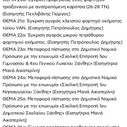
τριαξονικού με ανατρεπόμενη καρότσα (26-28 ΤΝ).
(Εισηγητής Πεχλιβάνης Γιώργος)
ΘΕΜΑ 21ο: Έγκριση αγοράς κλειστού φορτηγό οχήματος
τύπου VAN. (Εισηγητής Πετρόπουλος Δημήτρης)
ΘΕΜΑ 22ο: Έγκριση αγοράς μικρού τετράθυρου
φορτηγού οχήματος. (Εισηγητής Πετρόπουλος Δημήτρης)
ΘΕΜΑ 23ο: Μεταφορά πίστωσης στο Δημοτικό Νομικό
Πρόσωπο με την επωνυμία «Σχολική Επιτροπή 5ου
Γυμνασίου & 4ου Γενικού Λυκείου Ξάνθης» (Εισηγήτρια
Μανά Αικατερίνη)
ΘΕΜΑ 24ο: Μεταφορά πίστωσης στο Δημοτικό Νομικό
Πρόσωπο με την επωνυμία «Σχολική Επιτροπή 1ου
Νηπιαγωγείου Ξάνθης» (Εισηγήτρια Μανά Αικατερίνη)
ΘΕΜΑ 25ο: Μεταφορά πίστωσης στο Δημοτικό Νομικό
Πρόσωπο με την επωνυμία «Σχολική Επιτροπή 1ου
Δημοτικού Σχολείου Ξάνθης» (Εισηγήτρια Μανά
Αικατερίνη)