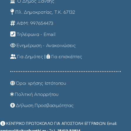
Ο Δήμος Ξάνθης
Πλ. Δημοκρατίας, Τ.Κ. 67132
ΑΦΜ: 997654473
Τηλέφωνα - Email
Ενημέρωση - Ανακοινώσεις
Για Δημότες
|
Για επισκέπτες
Όροι χρήσης Ιστότοπου
Πολιτική Απορρήτου
Δήλωση Προσβασιμότητας
ΚΕΝΤΡΙΚΟ ΠΡΩΤΟΚΟΛΛΟ ΓΙΑ ΑΠΟΣΤΟΛΗ ΕΓΓΡΑΦΩΝ: Email:
protocol@cityofxanthi.gr
- Τηλ.
25413-50814