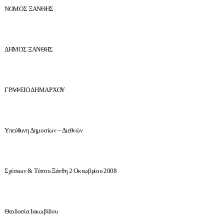
ΝΟΜΟΣ ΞΑΝΘΗΣ
ΔΗΜΟΣ ΞΑΝΘΗΣ
ΓΡΑΦΕΙΟ ΔΗΜΑΡΧΟΥ
Υπεύθυνη Δημοσίων – Διεθνών
Σχέσεων & Τύπου
Ξάνθη 2 Οκτωβρίου 2008
Θεοδοσία Ιακωβίδου