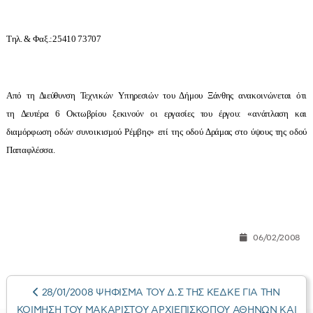
Τηλ. & Φαξ.:25410 73707
Από τη Διεύθυνση Τεχνικών Υπηρεσιών του Δήμου Ξάνθης ανακοινώνεται ότι
τη Δευτέρα 6 Οκτωβρίου ξεκινούν οι εργασίες του έργου: «ανάπλαση και
διαμόρφωση οδών συνοικισμού Ρέμβης» επί της οδού Δράμας στο ύψους της οδού
Παπαφλέσσα.
06/02/2008
28/01/2008 ΨΗΦΙΣΜΑ ΤΟΥ Δ.Σ ΤΗΣ ΚΕΔΚΕ ΓΙΑ ΤΗΝ
ΚΟΙΜΗΣΗ ΤΟΥ ΜΑΚΑΡΙΣΤΟΥ ΑΡΧΙΕΠΙΣΚΟΠΟΥ ΑΘΗΝΩΝ ΚΑΙ