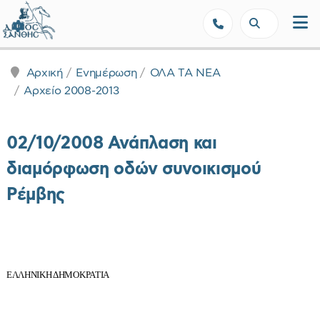
Δήμος Ξάνθης - Επίσημη Ιστοσε
Αρχική
Ενημέρωση
ΟΛΑ ΤΑ ΝΕΑ
Αρχείο 2008-2013
02/10/2008 Ανάπλαση και
διαμόρφωση οδών συνοικισμού
Ρέμβης
ΕΛΛΗΝΙΚΗ ΔΗΜΟΚΡΑΤΙΑ