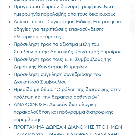
Πρόγραμμα δωρεάν διανομή τροφίμων. Νέα
ημερομηνία παραλαβής από τους δικαιούχους
Δελτίο Τύπου - Συγκρότηση Ειδικής Επιτροπής και
οδηγίες για περιπτώσεις επανασύνδεσης
ηλεκτρικού ρεύματος
Πρόσκληση προς τα αξιότιμα μέλη του
Συμβουλίου της Δημοτικής Κοινότητας Ευμοίρου
Πρόσκληση προς τους κ. κ. Συμβούλους της
Δημοτικής Κοινότητας Κιμμερίων
Πρόσκληση σύγκληση συνεδρίασης του
Διοικητικού Συμβουλίου
Ημερίδα με θέμα: "Ο ρόλος της διατροφής στην
πρόληψη και την θεραπεία ασθενειών"
ΑΝΑΚΟΙΝΩΣΗ: Δωρεάν διαιτολογική
παρακολούθηση και πρόγραμμα διατροφικής
παρέμβασης
ΠΡΟΓΡΑΜΜΑ ΔΩΡΕΑΝ ΔΙΑΝΟΜΗΣ ΤΡΟΦΙΜΩΝ
- ΔΙΚΑΙΟΥΧΟΙ – ΜΕΡΕΣ ΚΑΙ ΩΡΕΣ ΠΑΡΑΛΑΒΗΣ