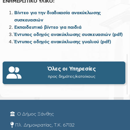
ΕΝΗΜΕΡΩΤΙΚΟ ΥΛΙΚΟ:
Βίντεο για την διαδικασία ανακύκλωσης
συσκευασιών
Εκπαιδευτικό βίντεο για παιδιά
Έντυπος οδηγός ανακύκλωσης συσκευασιών (pdf)
Έντυπος οδηγός ανακύκλωσης γυαλιού (pdf)
Όλες οι Υπηρεσίες
προς δημότες/κατοίκους
Ο Δήμος Ξάνθης
Πλ. Δημοκρατίας, Τ.Κ. 67132