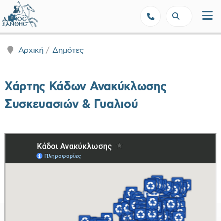
Δήμος Ξάνθης - Επίσημη Ιστοσε
Αρχική
Δημότες
Χάρτης Κάδων Ανακύκλωσης
Συσκευασιών & Γυαλιού