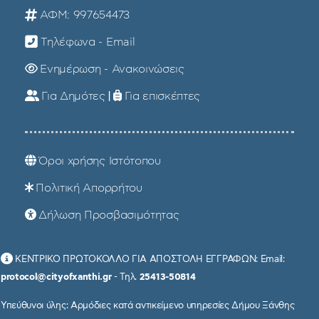
ΑΦΜ: 997654473
Τηλέφωνα - Email
Ενημέρωση - Ανακοινώσεις
Για Δημότες
|
Για επισκέπτες
Όροι χρήσης Ιστότοπου
Πολιτική Απορρήτου
Δήλωση Προσβασιμότητας
ΚΕΝΤΡΙΚΟ ΠΡΩΤΟΚΟΛΛΟ ΓΙΑ ΑΠΟΣΤΟΛΗ ΕΓΓΡΑΦΩΝ: Email:
protocol@cityofxanthi.gr
- Τηλ.
25413-50814
Υπεύθυνοι ύλης: Αρμόδιες κατά αντικείμενο υπηρεσίες Δήμου Ξάνθης