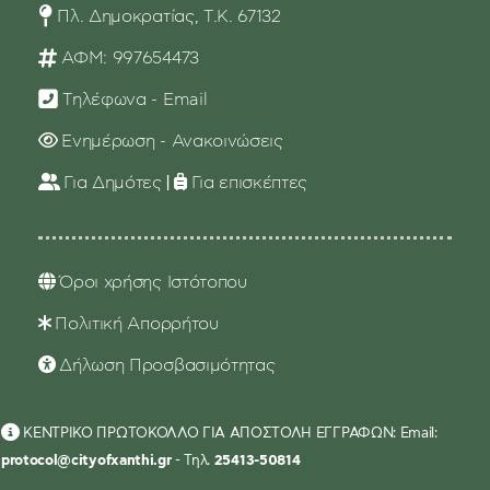
Πλ. Δημοκρατίας, Τ.Κ. 67132
ΑΦΜ: 997654473
Τηλέφωνα - Email
Ενημέρωση - Ανακοινώσεις
Για Δημότες
|
Για επισκέπτες
Όροι χρήσης Ιστότοπου
Πολιτική Απορρήτου
Δήλωση Προσβασιμότητας
ΚΕΝΤΡΙΚΟ ΠΡΩΤΟΚΟΛΛΟ ΓΙΑ ΑΠΟΣΤΟΛΗ ΕΓΓΡΑΦΩΝ: Email:
protocol@cityofxanthi.gr
- Τηλ.
25413-50814