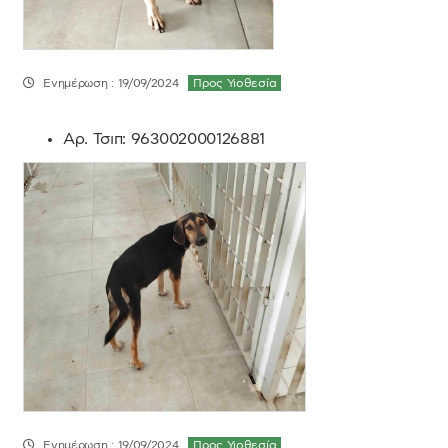
Ενημέρωση : 19/09/2024
Προς Υιοθεσία
Αρ. Τσιπ:
963002000126881
Ενημέρωση : 19/09/2024
Προς Υιοθεσία