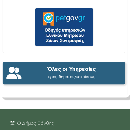
Όλες οι Υπηρεσίες
προς δημότες/κατοίκους
Ο Δήμος Ξάνθης