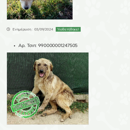
Ενημέρωση : 03/09/2024
Υιοθετήθηκε!
Αρ. Τσιπ:
990000001247505