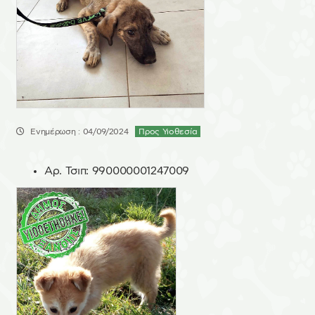
Ενημέρωση : 04/09/2024
Προς Υιοθεσία
Αρ. Τσιπ:
990000001247009