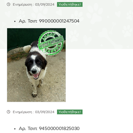
Ενημέρωση : 03/09/2024
Υιοθετήθηκε!
Αρ. Τσιπ:
990000001247504
Ενημέρωση : 03/09/2024
Υιοθετήθηκε!
Αρ. Τσιπ:
945000001825030