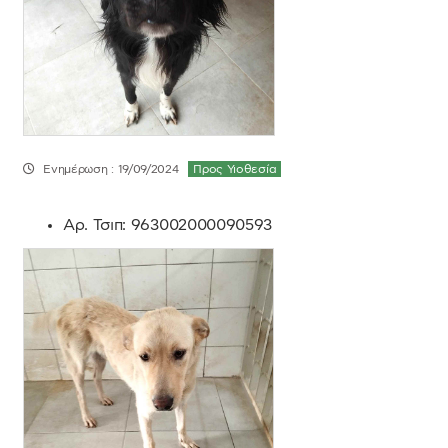
Ενημέρωση : 19/09/2024
Προς Υιοθεσία
Αρ. Τσιπ:
963002000090593