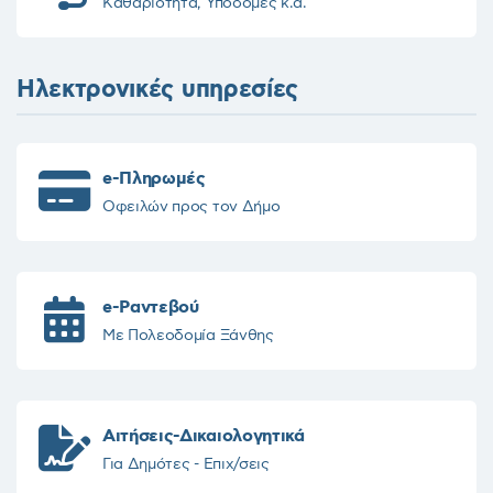
Καθαριότητα, Υποδομές κ.α.
Ηλεκτρονικές υπηρεσίες
e-Πληρωμές
Οφειλών προς τον Δήμο
e-Ραντεβού
Με Πολεοδομία Ξάνθης
Αιτήσεις-Δικαιολογητικά
Για Δημότες - Επιχ/σεις