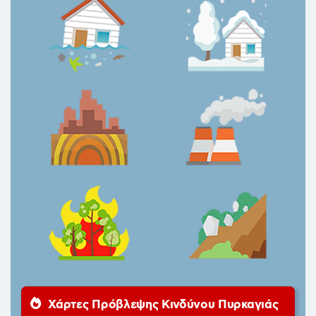
Χάρτες Πρόβλεψης Κινδύνου Πυρκαγιάς