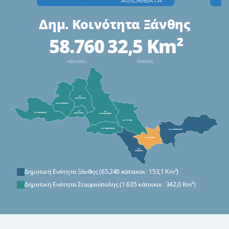
Δημ. Κοινότητα Ξάνθης
58.760
32,5 Km²
κάτοικοι
έκταση
Δημοτική Ενότητα Ξάνθης (65.240 κάτοικοι · 153,1 Km²)
Δημοτική Ενότητα Σταυρούπολης (1.635 κάτοικοι · 342,0 Km²)