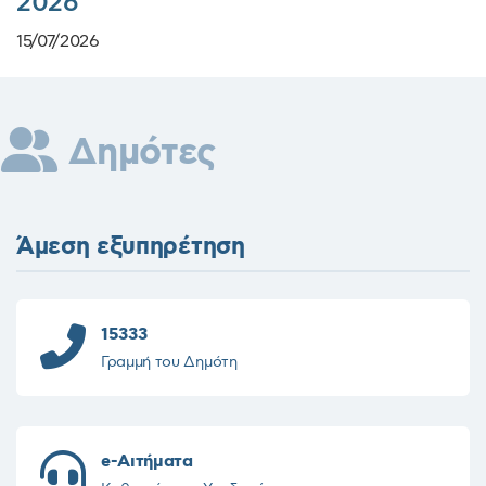
2026
15/07/2026
Δημότες
Άμεση εξυπηρέτηση
15333
Γραμμή του Δημότη
e-Αιτήματα