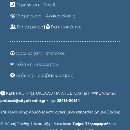
Τηλέφωνα - Email
Ενημέρωση - Ανακοινώσεις
Για Δημότες
|
Για επισκέπτες
Όροι χρήσης Ιστότοπου
Πολιτική Απορρήτου
Δήλωση Προσβασιμότητας
ΚΕΝΤΡΙΚΟ ΠΡΩΤΟΚΟΛΛΟ ΓΙΑ ΑΠΟΣΤΟΛΗ ΕΓΓΡΑΦΩΝ: Email:
protocol@cityofxanthi.gr
- Τηλ.
25413-50814
Υπεύθυνοι ύλης: Αρμόδιες κατά αντικείμενο υπηρεσίες Δήμου Ξάνθης
© Δήμος Ξάνθης | Ανάπτυξη - Διαχείριση:
Τμήμα Πληροφορικής
με