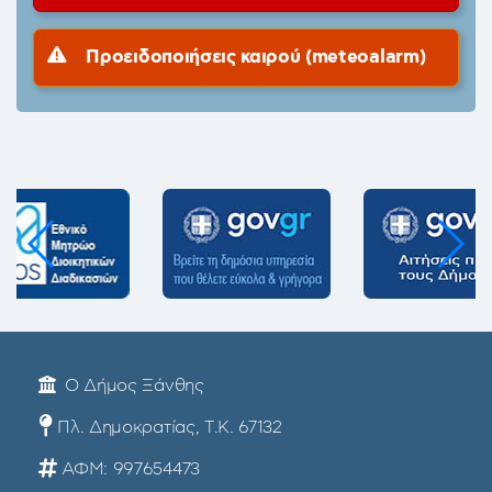
Προειδοποιήσεις καιρού (meteoalarm)
Ο Δήμος Ξάνθης
Πλ. Δημοκρατίας, Τ.Κ. 67132
ΑΦΜ: 997654473