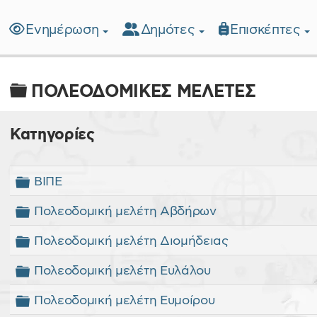
Ενημέρωση
Δημότες
Επισκέπτες
λίδα
Φάκελος
ΠΟΛΕΟΔΟΜΙΚΕΣ ΜΕΛΕΤΕΣ
Κατηγορίες
ΟΥ ΞΑΝΘΗΣ
Φάκελος
ΒΙΠΕ
Φάκελος
Πολεοδομική μελέτη Αβδήρων
Φάκελος
Πολεοδομική μελέτη Διομήδειας
Φάκελος
Πολεοδομική μελέτη Ευλάλου
Φάκελος
Πολεοδομική μελέτη Ευμοίρου