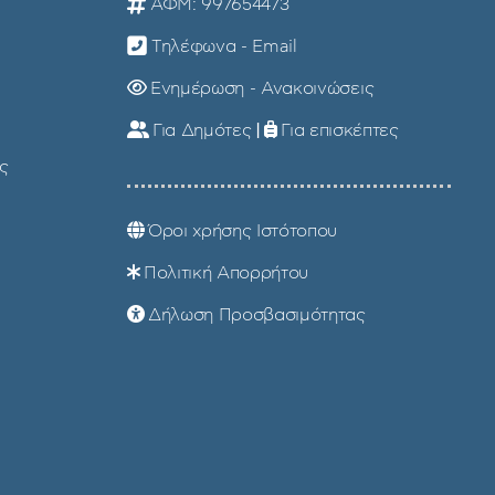
ΑΦΜ: 997654473
Τηλέφωνα - Email
Ενημέρωση - Ανακοινώσεις
Για Δημότες
|
Για επισκέπτες
ς
Όροι χρήσης Ιστότοπου
Πολιτική Απορρήτου
Δήλωση Προσβασιμότητας