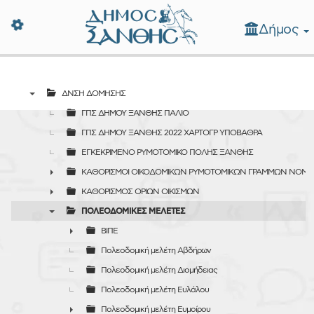
Δήμος
Δήμος Ξάνθης - Επίσημη Ιστοσε
ΔΝΣΗ ΔΟΜΗΣΗΣ
▼
ΓΠΣ ΔΗΜΟΥ ΞΑΝΘΗΣ ΠΑΛΙΟ
ΓΠΣ ΔΗΜΟΥ ΞΑΝΘΗΣ 2022 ΧΑΡΤΟΓΡ ΥΠΟΒΑΘΡΑ
ΕΓΚΕΚΡΙΜΕΝΟ ΡΥΜΟΤΟΜΙΚΟ ΠΟΛΗΣ ΞΑΝΘΗΣ
ΚΑΘΟΡΙΣΜΟΙ ΟΙΚΟΔΟΜΙΚΩΝ ΡΥΜΟΤΟΜΙΚΩΝ ΓΡΑΜΜΩΝ ΝΟΜ
►
ΚΑΘΟΡΙΣΜΟΣ ΟΡΙΩΝ ΟΙΚΙΣΜΩΝ
►
ΠΟΛΕΟΔΟΜΙΚΕΣ ΜΕΛΕΤΕΣ
▼
ΒΙΠΕ
►
Πολεοδομική μελέτη Αβδήρων
Πολεοδομική μελέτη Διομήδειας
Πολεοδομική μελέτη Ευλάλου
Πολεοδομική μελέτη Ευμοίρου