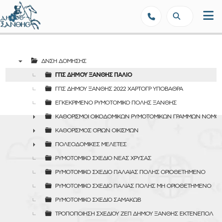
Δήμος Ξάνθης - Επίσημη Ιστοσε
ΔΝΣΗ ΔΟΜΗΣΗΣ
▼
ΓΠΣ ΔΗΜΟΥ ΞΑΝΘΗΣ ΠΑΛΙΟ
ΓΠΣ ΔΗΜΟΥ ΞΑΝΘΗΣ 2022 ΧΑΡΤΟΓΡ ΥΠΟΒΑΘΡΑ
ΕΓΚΕΚΡΙΜΕΝΟ ΡΥΜΟΤΟΜΙΚΟ ΠΟΛΗΣ ΞΑΝΘΗΣ
ΚΑΘΟΡΙΣΜΟΙ ΟΙΚΟΔΟΜΙΚΩΝ ΡΥΜΟΤΟΜΙΚΩΝ ΓΡΑΜΜΩΝ ΝΟΜΟ
►
ΚΑΘΟΡΙΣΜΟΣ ΟΡΙΩΝ ΟΙΚΙΣΜΩΝ
►
ΠΟΛΕΟΔΟΜΙΚΕΣ ΜΕΛΕΤΕΣ
►
ΡΥΜΟΤΟΜΙΚΟ ΣΧΕΔΙΟ ΝΕΑΣ ΧΡΥΣΑΣ
ΡΥΜΟΤΟΜΙΚΟ ΣΧΕΔΙΟ ΠΑΛΑΙΑΣ ΠΟΛΗΣ ΟΡΙΟΘΕΤΗΜΕΝΟ
ΡΥΜΟΤΟΜΙΚΟ ΣΧΕΔΙΟ ΠΑΛΙΑΣ ΠΟΛΗΣ ΜΗ ΟΡΙΟΘΕΤΗΜΕΝΟ
ΡΥΜΟΤΟΜΙΚΟ ΣΧΕΔΙΟ ΣΑΜΑΚΩΒ
ΤΡΟΠΟΠΟΙΗΣΗ ΣΧΕΔΙΟΥ ΖΕΠ ΔΗΜΟΥ ΞΑΝΘΗΣ ΕΚΤΕΝΕΠΟΛ