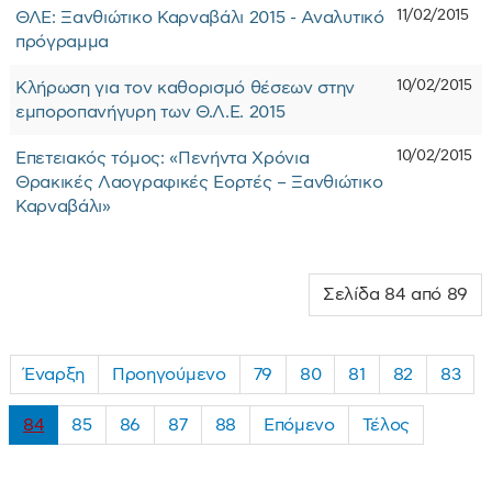
11/02/2015
ΘΛΕ: Ξανθιώτικο Καρναβάλι 2015 - Αναλυτικό
πρόγραμμα
10/02/2015
Κλήρωση για τον καθορισμό θέσεων στην
εμποροπανήγυρη των Θ.Λ.Ε. 2015
10/02/2015
Επετειακός τόμος: «Πενήντα Χρόνια
Θρακικές Λαογραφικές Εορτές – Ξανθιώτικο
Καρναβάλι»
Σελίδα 84 από 89
Έναρξη
Προηγούμενο
79
80
81
82
83
84
85
86
87
88
Επόμενο
Τέλος