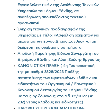
Εγγειοβελτιωτικών της Διεύθυνσης Τεχνικών
Υπηρεσιών του Δήμου Ξάνθης, σε
αναπλήρωση απουσιάζοντος τακτικού
προσωπικού
Έγκριση τεχνικών προδιαγραφών της
υπηρεσίας με τίτλο: «Ασφάλιση οχημάτων και
μηχανημάτων έργου Δήμου Ξάνθης» και μη
διαίρεση της σύμβασης σε τμήματα
Αποδοχή Παραίτησης Ειδικού Συνεργάτη του
Δημάρχου Ξάνθης και Λύση Σχέσης Εργασίας
ΚΑΝΟΝΙΣΤΙΚΗ ΠΡΑΞΗ ( 4η Τροποποιητική
της με αριθμό 3828/2023 Πράξης
αντιστοίχισης των υφισταμένων κλάδων και
ειδικοτήτων του Οργανισμού / Εσωτερικού
Κανονισμού Λειτουργίας του Δήμου Ξάνθης
με τους οριζόμενους στο π.δ. 85/2022 (Α’
232) νέους κλάδους και ειδικότητες)
ΠΑΡΟΧΗ ΥΠΗΡΕΣΙΩΝ ΑΘΛΗΤΙΚΩΝ-