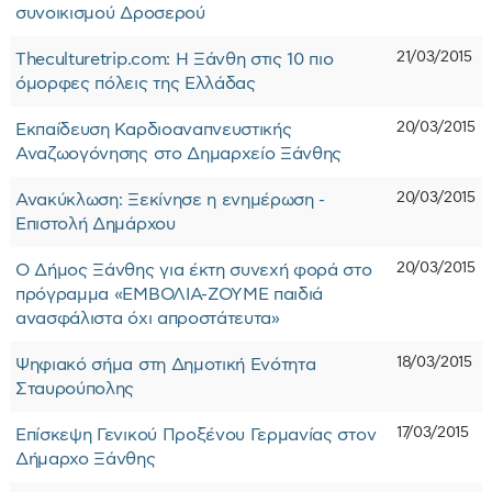
συνοικισμού Δροσερού
21/03/2015
Theculturetrip.com: Η Ξάνθη στις 10 πιο
όμορφες πόλεις της Ελλάδας
20/03/2015
Εκπαίδευση Καρδιοαναπνευστικής
Αναζωογόνησης στο Δημαρχείο Ξάνθης
20/03/2015
Ανακύκλωση: Ξεκίνησε η ενημέρωση -
Επιστολή Δημάρχου
20/03/2015
Ο Δήμος Ξάνθης για έκτη συνεχή φορά στο
πρόγραμμα «ΕΜΒΟΛΙΑ-ΖΟΥΜΕ παιδιά
ανασφάλιστα όχι απροστάτευτα»
18/03/2015
Ψηφιακό σήμα στη Δημοτική Ενότητα
Σταυρούπολης
17/03/2015
Επίσκεψη Γενικού Προξένου Γερμανίας στον
Δήμαρχο Ξάνθης