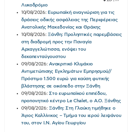
Λυκοδρόμιο
10/08/2026:
Ευρωπαϊκή αναγνώριση για τις
δράσεις οδικής ασφάλειας της Περιφέρειας
Ανατολικής Μακεδονίας και Θράκης
10/08/2026:
Ξάνθη: Προληπτικές παρεμβάσεις
στη διαδρομή προς την Παναγία
Αρχαγγελιώτισσα, ενόψει του
δεκαπενταύγουστου
09/08/2026:
Ανακριτικό Κλιμάκιο
Αντιμετώπισης Εγκλημάτων Εμπρησμού//
Πρόστιμο 1.500 ευρώ για καύση φυτικής
βλάστησης σε οικόπεδο στην Ξάνθη
09/08/2026:
Στο ευρωπαϊκού επιπέδου,
προπονητικό κέντρο Le Chalet, o A.O. Ξάνθης
09/08/2026:
Ξάνθη: Στη Γλαύκη τιμήθηκε ο
Άγιος Καλλίνικος – Τμήμα του ιερού λειψάνου
του, στον Ι.Ν. Αγίου Γεωργίου