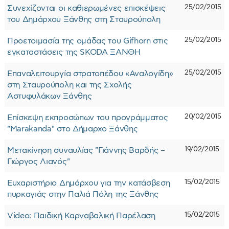
25/02/2015
Συνεχίζονται οι καθιερωμένες επισκέψεις
του Δημάρχου Ξάνθης στη Σταυρούπολη
25/02/2015
Προετοιμασία της ομάδας του Gifhorn στις
εγκαταστάσεις της SKODA ΞΑΝΘΗ
25/02/2015
Επαναλειτουργία στρατοπέδου «Αναλογίδη»
στη Σταυρούπολη και της Σχολής
Αστυφυλάκων Ξάνθης
20/02/2015
Επίσκεψη εκπροσώπων του προγράμματος
"Marakanda" στο Δήμαρχο Ξάνθης
19/02/2015
Μετακίνηση συναυλίας "Γιάννης Βαρδής –
Γιώργος Λιανός"
15/02/2015
Ευχαριστήριο Δημάρχου για την κατάσβεση
πυρκαγιάς στην Παλιά Πόλη της Ξάνθης
15/02/2015
Video: Παιδική Καρναβαλική Παρέλαση