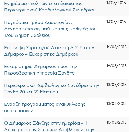
17/03/2015
Ενημέρωση πολιτών στα πλαίσια του
Περιφερειακού Καρδιολογικού Συνεδρίου
17/03/2015
Παγκόσμια ημέρα Δασοπονίας:
Δενδροφύτευση μαζί με τους μαθητές του
17ου Δημοτ. Σχολείου
16/03/2015
Επίσκεψη Στρατηγού Διοικητή Δ’.Σ.Σ στον
Δήμαρχο – Ευχαριστίες Δημάρχου
16/03/2015
Ευχαριστήριο Δημάρχου προς την
Πυροσβεστική Υπηρεσία Ξάνθης
13/03/2015
Περιφερειακό Καρδιολογικό Συνέδριο στην
Ξάνθη 20 και 21 Μαρτίου
13/03/2015
Έναρξη προγράμματος ανακύκλωσης
συσκευασιών
10/03/2015
Ο Δήμαρχος Ξάνθης στην ημερίδα «Η
Διαχείριση των Στερεών Αποβλήτων στην