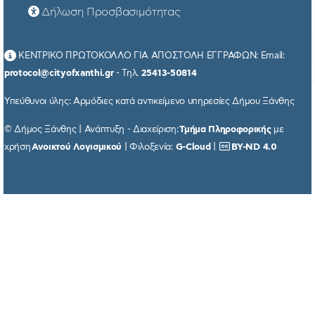
Δήλωση Προσβασιμότητας
ΚΕΝΤΡΙΚΟ ΠΡΩΤΟΚΟΛΛΟ ΓΙΑ ΑΠΟΣΤΟΛΗ ΕΓΓΡΑΦΩΝ: Email:
protocol@cityofxanthi.gr
- Τηλ.
25413-50814
Υπεύθυνοι ύλης: Αρμόδιες κατά αντικείμενο υπηρεσίες Δήμου Ξάνθης
© Δήμος Ξάνθης | Ανάπτυξη - Διαχείριση:
Τμήμα Πληροφορικής
με
χρήση
Ανοικτού Λογισμικού
| Φιλοξενία:
G-Cloud
|
BY-ND 4.0