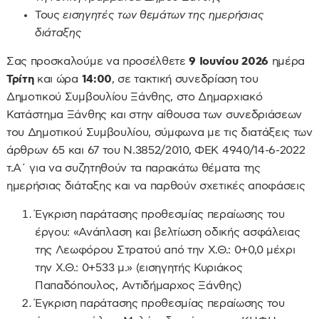
Τους
εισηγητές των θεμάτων της ημερήσιας
διάταξης
Σας προσκαλούμε να προσέλθετε
9 Ιουνίου 2026
ημέρα
Τρίτη
και ώρα
14:00
, σε τακτική συνεδρίαση του
Δημοτικού Συμβουλίου Ξάνθης, στο Δημαρχιακό
Κατάστημα Ξάνθης και στην αίθουσα των συνεδριάσεων
του Δημοτικού Συμβουλίου, σύμφωνα με τις διατάξεις των
άρθρων 65 και 67 του Ν.3852/2010, ΦΕΚ 4940/14-6-2022
τ.Α΄ για να συζητηθούν τα παρακάτω θέματα της
ημερήσιας διάταξης και να παρθούν σχετικές αποφάσεις
Έγκριση παράτασης προθεσμίας περαίωσης του
έργου: «Ανάπλαση και βελτίωση οδικής ασφάλειας
της Λεωφόρου Στρατού από την Χ.Θ.: 0+0,0 μέχρι
την Χ.Θ.: 0+533 μ.» (εισηγητής Κυριάκος
Παπαδόπουλος, Αντιδήμαρχος Ξάνθης)
Έγκριση παράτασης προθεσμίας περαίωσης του