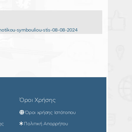
emotikou-symbouliou-stis-08-08-2024
Όροι Χρήσης
Όροι χρήσης Ιστότοπου
ης
Πολιτική Απορρήτου