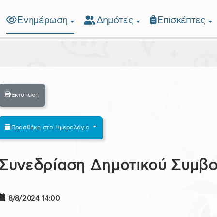
Ενημέρωση
Δημότες
Επισκέπτες
λίδα
Εκτύπωση
Προσθήκη στο Ημερολόγιο
Συνεδρίαση Δημοτικού Συμβο
8/8/2024
14:00