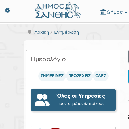
Δήμος
Δήμος Ξάνθης - Επίσημη Ιστοσε
Αρχική
Ενημέρωση
Ημερολόγιο
ΣΗΜΕΡΙΝΕΣ
ΠΡΟΣΕΧΕΙΣ
ΟΛΕΣ
Όλες οι Υπηρεσίες
προς δημότες/κατοίκους