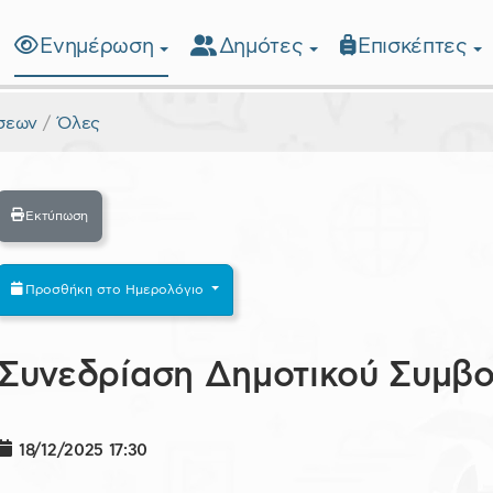
Ενημέρωση
Δημότες
Επισκέπτες
λίδα
σεων
Όλες
Εκτύπωση
Προσθήκη στο Ημερολόγιο
Συνεδρίαση Δημοτικού Συμβου
18/12/2025
17:30