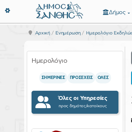
Δήμος
Δήμος Ξάνθης - Επίσημη Ιστοσε
Αρχική
Ενημέρωση
Ημερολόγιο Εκδηλώ
Ημερολόγιο
ΣΗΜΕΡΙΝΕΣ
ΠΡΟΣΕΧΕΙΣ
ΟΛΕΣ
Όλες οι Υπηρεσίες
προς δημότες/κατοίκους