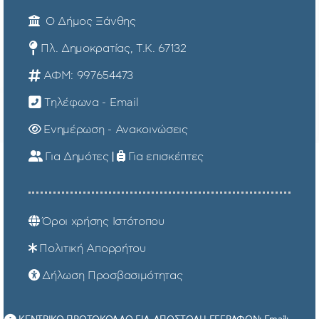
Ο Δήμος Ξάνθης
Πλ. Δημοκρατίας, Τ.Κ. 67132
ΑΦΜ: 997654473
Τηλέφωνα - Email
Ενημέρωση - Ανακοινώσεις
Για Δημότες
|
Για επισκέπτες
Όροι χρήσης Ιστότοπου
Πολιτική Απορρήτου
Δήλωση Προσβασιμότητας