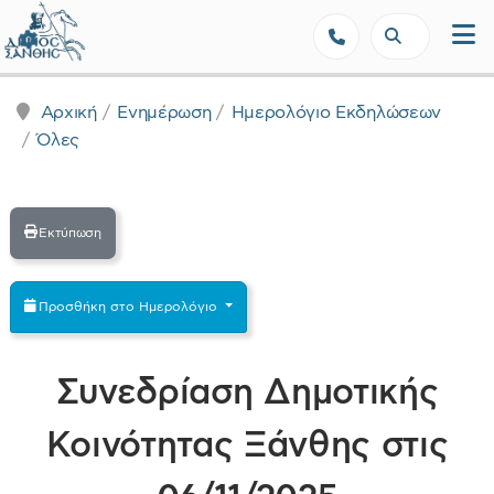
Δήμος Ξάνθης - Επίσημη Ιστοσε
Αρχική
Ενημέρωση
Ημερολόγιο Εκδηλώσεων
Όλες
Εκτύπωση
Προσθήκη στο Ημερολόγιο
Συνεδρίαση Δημοτικής
Κοινότητας Ξάνθης στις