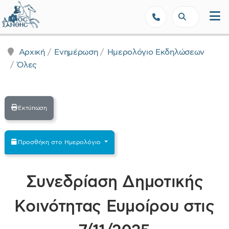
Δήμος Ξάνθης - Επίσημη Ιστοσε
Αρχική
Ενημέρωση
Ημερολόγιο Εκδηλώσεων
Όλες
Εκτύπωση
Προσθήκη στο Ημερολόγιο
Συνεδρίαση Δημοτικής
Κοινότητας Ευμοίρου στις