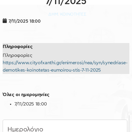
7/11/2025
ΔΗΜ. ΚΟΙΝΟΤΗΤΕΣ
7/11/2025
18:00
Πληροφορίες
Πληροφορίες
https://www.cityofxanthi.gr/enimerosi/nea/syn/synedriase-
demotikes-koinotetas-eumoirou-stis-7-11-2025
Όλες οι ημερομηνίες
7/11/2025
18:00
Ημερολόγιο