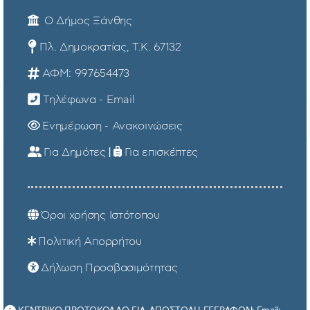
Ο Δήμος Ξάνθης
Πλ. Δημοκρατίας, Τ.Κ. 67132
ΑΦΜ: 997654473
Τηλέφωνα - Email
Ενημέρωση - Ανακοινώσεις
Για Δημότες
|
Για επισκέπτες
Όροι χρήσης Ιστότοπου
Πολιτική Απορρήτου
Δήλωση Προσβασιμότητας