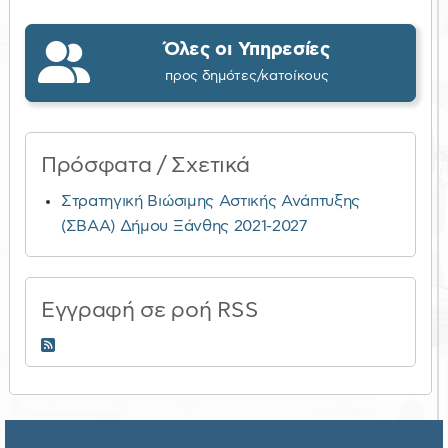
Όλες οι Υπηρεσίες
προς δημότες/κατοίκους
Πρόσφατα / Σχετικά
Στρατηγική Βιώσιμης Αστικής Ανάπτυξης
(ΣΒΑΑ) Δήμου Ξάνθης 2021-2027
Εγγραφή σε ροή RSS
RSS 2.0