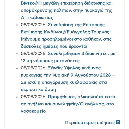
Βίντεο//Η μεγάλη επιχείρηση διάσωσης και
απομάκρυνσης πολιτών, στην πυρκαγιά της
Αττικοβοιωτίας
08/08/2026:
Συνεδρίαση της Επιτροπής
Εκτίμησης Κινδύνου//Ευάγγελος Τουρνάς:
Μένουμε προσηλωμένοι στο καθήκον, στις
δύσκολες ημέρες που έρχονται
08/08/2026:
Συνελήφθησαν 3 διακινητές, με
12 μη νόμιμους μετανάστες
08/08/2026:
Ξάνθη: Υψηλός κίνδυνος
πυρκαγιάς την Κυριακή 9 Αυγούστου 2026 –
Σε ισχύ η απαγόρευση κυκλοφορίας στα
περιαστικά δάση
08/08/2026:
Προμήθευσε, αλκοολούχο ποτό
σε ανήλικο και συνελήφθη//Ο ανήλικος, στο
νοσοκομείο
Περισσότερες ειδήσεις