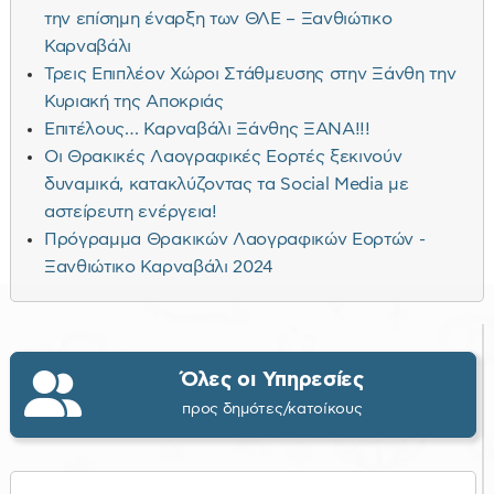
την επίσημη έναρξη των ΘΛΕ – Ξανθιώτικο
Καρναβάλι
Τρεις Επιπλέον Χώροι Στάθμευσης στην Ξάνθη την
Κυριακή της Αποκριάς
Επιτέλους… Καρναβάλι Ξάνθης ΞΑΝΑ!!!
Οι Θρακικές Λαογραφικές Εορτές ξεκινούν
δυναμικά, κατακλύζοντας τα Social Media με
αστείρευτη ενέργεια!
Πρόγραμμα Θρακικών Λαογραφικών Εορτών -
Ξανθιώτικο Καρναβάλι 2024
Όλες οι Υπηρεσίες
προς δημότες/κατοίκους