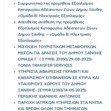
Συμφωνητικό της προμήθεια Εξοπλισμού
Καταφυγίου Αδέσποτων Ζώων Δήμου Ξάνθης
«Ομάδα Β: Ηλεκτρικός Εξοπλισμός»
Απευθείας ανάθεση της προμήθειας
Εξοπλισμού Καταφυγίου Αδέσποτων Ζώων
Δήμου Ξάνθης – «Ομάδα Β: Ηλεκτρικός
Εξοπλισμός»
ΜΙΣΘΩΣΗ ΤΟΥΡΙΣΤΙΚΩΝ ΜΕΤΑΦΟΡΙΚΩΝ
ΜΕΣΩΝ ΓΙΑ ΔΡΑΣΕΙΣ ΤΟΥ ΔΗΜΟΥ ΞΑΝΘΗΣ
ΟΜΑΔΑ Γ΄ ( ΣΥΜΦ. 23350/29-08-2025)-
TONIA TRANSFER SERVICES
ΥΠΗΡΕΣΙΑ ΑΦΑΙΡΕΣΗΣ ΓΚΡΑΦΙΤΙ ΚΑΙ
ΚΑΘΑΡΙΣΜΟΥ ΕΠΙΦΑΝΕΙΩΝ ΣΕ ΚΤΙΡΙΑ ΚΑΙ
ΥΠΑΙΘΡΙΟΥΣ ΧΩΡΟΥΣ ΤΟΥ ΔΗΜΟΥ
ΞΑΝΘΗΣ- (ΣΥΜΦ.12383/14-05-2025)-
ΠΕΡΔΙΚΗΣ ΙΩΑΝΝΗΣ ΑΝΤΩΝΙΟΣ
ΠΑΡΟΧΗ ΙΑΤΡΙΚΩΝ ΥΠΗΡΕΣΙΩΝ ΣΤΑ ΝΗΠΙΑ
ΚΑΙ ΒΡΕΦΗ ΟΛΩΝ ΤΩΝ ΤΜΗΜΑΤΩΝ