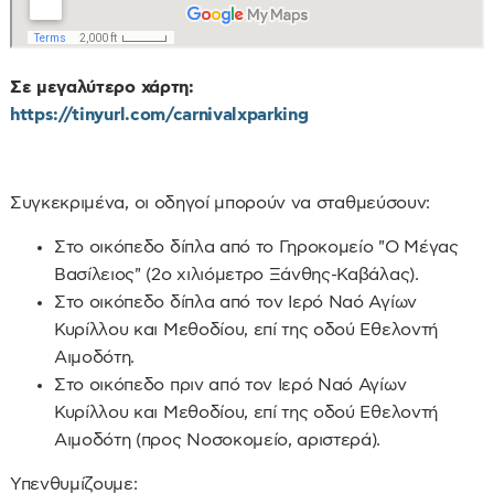
Σε μεγαλύτερο χάρτη:
https://tinyurl.com/carnivalxparking
Συγκεκριμένα, οι οδηγοί μπορούν να σταθμεύσουν:
Στο οικόπεδο δίπλα από το Γηροκομείο "Ο Μέγας
Βασίλειος" (2ο χιλιόμετρο Ξάνθης-Καβάλας).
Στο οικόπεδο δίπλα από τον Ιερό Ναό Αγίων
Κυρίλλου και Μεθοδίου, επί της οδού Εθελοντή
Αιμοδότη.
Στο οικόπεδο πριν από τον Ιερό Ναό Αγίων
Κυρίλλου και Μεθοδίου, επί της οδού Εθελοντή
Αιμοδότη (προς Νοσοκομείο, αριστερά).
Υπενθυμίζουμε: