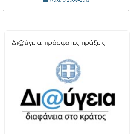
Αρχείο 2008-2013
Δι@ύγεια: πρόσφατες πράξεις