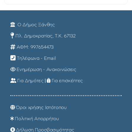
Ο Δήμος Ξάνθης
Πλ. Δημοκρατίας, Τ.Κ. 67132
ΑΦΜ: 997654473
Τηλέφωνα - Email
Ενημέρωση - Ανακοινώσεις
Για Δημότες
|
Για επισκέπτες
Όροι χρήσης Ιστότοπου
Πολιτική Απορρήτου
Δήλωση Προσβασιμότητας