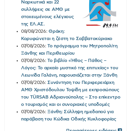
Ναρκωτικά και 22
συλλήψεις σε ΑΜΘ με
στοχευμένους ελέγχους
της EΛ.AΣ.
08/08/2026:
Θράκη:
Κορυφώνεται η ζέστη το Σαββατοκύριακο
07/08/2026:
Το πρόγραμμα του Μητροπολίτη
Ξάνθης και Περιθεωρίου
07/08/2026:
Το βιβλίο «Ήθος – Πάθος –
Λόγος: Το αρχαίο μυστικό της επιτυχίας» του
Λεωνίδα Γαλάνη, παρουσιάζεται στην Ξάνθη
07/08/2026:
Συνάντηση του Περιφερειάρχη
ΑΜΘ Χριστόδουλου Τοψίδη με εκπροσώπους
του TÜRSAB Αδριανούπολης – Στο επίκεντρο
ο τουρισμός και οι συνοριακές υποδομές
07/08/2026:
Ξάνθη: Σύλληψη ημεδαπού για
παράβαση του Κώδικα Οδικής Κυκλοφορίας
Περισσότερες ειδήσεις