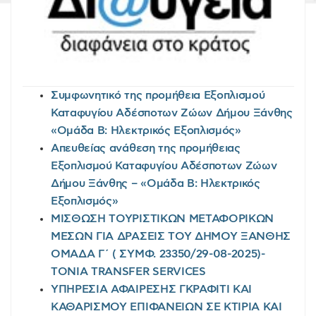
Συμφωνητικό της προμήθεια Εξοπλισμού
Καταφυγίου Αδέσποτων Ζώων Δήμου Ξάνθης
«Ομάδα Β: Ηλεκτρικός Εξοπλισμός»
Απευθείας ανάθεση της προμήθειας
Εξοπλισμού Καταφυγίου Αδέσποτων Ζώων
Δήμου Ξάνθης – «Ομάδα Β: Ηλεκτρικός
Εξοπλισμός»
ΜΙΣΘΩΣΗ ΤΟΥΡΙΣΤΙΚΩΝ ΜΕΤΑΦΟΡΙΚΩΝ
ΜΕΣΩΝ ΓΙΑ ΔΡΑΣΕΙΣ ΤΟΥ ΔΗΜΟΥ ΞΑΝΘΗΣ
ΟΜΑΔΑ Γ΄ ( ΣΥΜΦ. 23350/29-08-2025)-
TONIA TRANSFER SERVICES
ΥΠΗΡΕΣΙΑ ΑΦΑΙΡΕΣΗΣ ΓΚΡΑΦΙΤΙ ΚΑΙ
ΚΑΘΑΡΙΣΜΟΥ ΕΠΙΦΑΝΕΙΩΝ ΣΕ ΚΤΙΡΙΑ ΚΑΙ