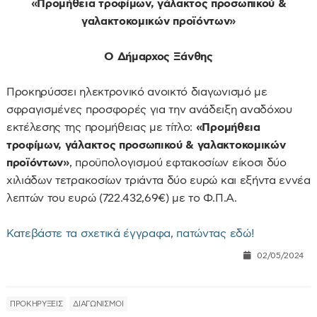
«Προμήθεια τροφίμων, γάλακτος προσωπικού &
γαλακτοκομικών προϊόντων»
Ο Δήμαρχος Ξάνθης
Προκηρύσσει ηλεκτρονικό ανοικτό διαγωνισμό με
σφραγισμένες προσφορές για την ανάδειξη αναδόχου
εκτέλεσης της προμήθειας με τίτλο:
«Προμήθεια
τροφίμων, γάλακτος προσωπικού & γαλακτοκομικών
προϊόντων»
, προϋπολογισμού εφτακοσίων είκοσι δύο
χιλιάδων τετρακοσίων τριάντα δύο ευρώ και εξήντα εννέα
λεπτών του ευρώ (722.432,69€) με το Φ.Π.Α.
Κατεβάστε τα σχετικά έγγραφα, πατώντας εδώ!
02/05/2024
ΠΡΟΚΗΡΥΞΕΙΣ
ΔΙΑΓΩΝΙΣΜΟΙ