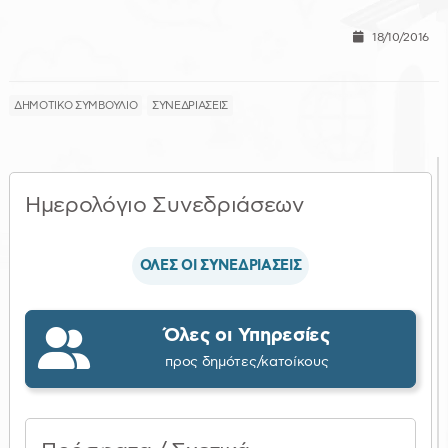
18/10/2016
ΔΗΜΟΤΙΚΟ ΣΥΜΒΟΥΛΙΟ
ΣΥΝΕΔΡΙΑΣΕΙΣ
Ημερολόγιο Συνεδριάσεων
ΟΛΕΣ ΟΙ ΣΥΝΕΔΡΙΑΣΕΙΣ
Όλες οι Υπηρεσίες
προς δημότες/κατοίκους