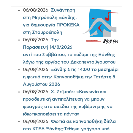
06/08/2026:
Συνάντηση
στη Μητρόπολη Ξάνθης,
για δημιουργία ΠΡΟΚΕΚΑ
στη Σταυρούπολη
06/08/2026:
Την
Παρασκευή 14/8/2026
αντί του Σαββάτου, το παζάρι της Ξάνθης
λόγω της αργίας του Δεκαπενταύγουστου
06/08/2026:
Ξάνθη: Στις 14:00 το μεσημέρι
η φωτιά στην Καπναποθήκη την Τετάρτη 5
Αυγούστου 2026
06/08/2026:
Χ. Ζεϊμπέκ: «Κοινωνία και
προοδευτική αντιπολίτευση να μπουν
φραγμός στα σχέδια της κυβέρνησης να
ιδιωτικοποιήσει τα πάντα»
06/08/2026:
Φωτιά σε καπναποθήκη δίπλα
στο ΚΤΕΛ Ξάνθης-Τέθηκε γρήγορα υπό