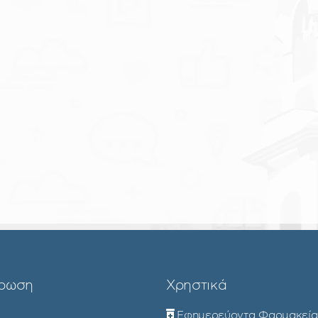
ρωση
Χρηστικά
Εφημερεύοντα Φαρμακεία