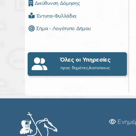
Διεύθυνση Δόμησης
Έντυπα-Φυλλάδια
Σήμα - Λογότυπο Δήμου
Όλες οι Υπηρεσίες
προς δημότες/κατοίκους
Ενημέ