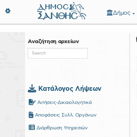
Δήμος
Δήμος Ξάνθης - Επίσημη Ιστοσε
Αναζήτηση αρχείων
Κατάλογος Λήψεων
Αιτήσεις-Δικαιολογητικά
Αποφάσεις Συλλ. Οργάνων
Διάρθρωση Υπηρεσιών