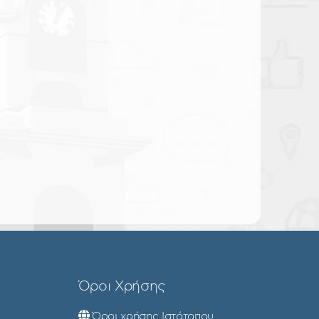
Όροι Χρήσης
Όροι χρήσης Ιστότοπου