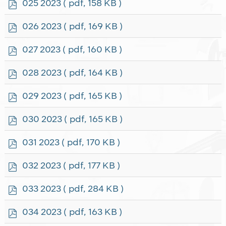
p
025 2023
( pdf, 158 KB )
d
f
p
026 2023
( pdf, 169 KB )
d
f
p
027 2023
( pdf, 160 KB )
d
f
p
028 2023
( pdf, 164 KB )
d
f
p
029 2023
( pdf, 165 KB )
d
f
p
030 2023
( pdf, 165 KB )
d
f
p
031 2023
( pdf, 170 KB )
d
f
p
032 2023
( pdf, 177 KB )
d
f
p
033 2023
( pdf, 284 KB )
d
f
p
034 2023
( pdf, 163 KB )
d