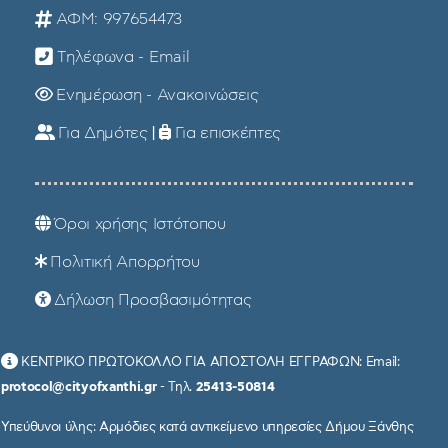
ΑΦΜ: 997654473
Τηλέφωνα - Email
Ενημέρωση - Ανακοινώσεις
Για Δημότες
|
Για επισκέπτες
Όροι χρήσης Ιστότοπου
Πολιτική Απορρήτου
Δήλωση Προσβασιμότητας
ΚΕΝΤΡΙΚΟ ΠΡΩΤΟΚΟΛΛΟ ΓΙΑ ΑΠΟΣΤΟΛΗ ΕΓΓΡΑΦΩΝ: Email:
protocol@cityofxanthi.gr
- Τηλ.
25413-50814
Υπεύθυνοι ύλης: Αρμόδιες κατά αντικείμενο υπηρεσίες Δήμου Ξάνθης