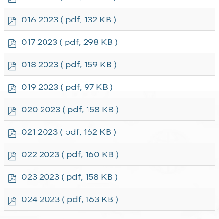
d
f
p
016 2023
( pdf, 132 KB )
d
f
p
017 2023
( pdf, 298 KB )
d
f
p
018 2023
( pdf, 159 KB )
d
f
p
019 2023
( pdf, 97 KB )
d
f
p
020 2023
( pdf, 158 KB )
d
f
p
021 2023
( pdf, 162 KB )
d
f
p
022 2023
( pdf, 160 KB )
d
f
p
023 2023
( pdf, 158 KB )
d
f
p
024 2023
( pdf, 163 KB )
d
f