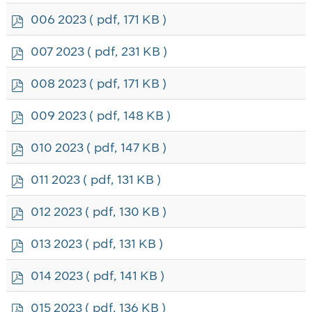
f
p
006 2023
( pdf, 171 KB )
d
f
p
007 2023
( pdf, 231 KB )
d
f
p
008 2023
( pdf, 171 KB )
d
f
p
009 2023
( pdf, 148 KB )
d
f
p
010 2023
( pdf, 147 KB )
d
f
p
011 2023
( pdf, 131 KB )
d
f
p
012 2023
( pdf, 130 KB )
d
f
p
013 2023
( pdf, 131 KB )
d
f
p
014 2023
( pdf, 141 KB )
d
f
p
015 2023
( pdf, 136 KB )