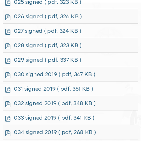
p
025 signed
( pdf, 323 KB )
d
f
p
026 signed
( pdf, 326 KB )
d
f
p
027 signed
( pdf, 324 KB )
d
f
p
028 signed
( pdf, 323 KB )
d
f
p
029 signed
( pdf, 337 KB )
d
f
p
030 signed 2019
( pdf, 367 KB )
d
f
p
031 signed 2019
( pdf, 351 KB )
d
f
p
032 signed 2019
( pdf, 348 KB )
d
f
p
033 signed 2019
( pdf, 341 KB )
d
f
p
034 signed 2019
( pdf, 268 KB )
d