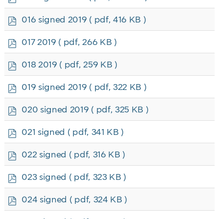
d
f
p
016 signed 2019
( pdf, 416 KB )
d
f
p
017 2019
( pdf, 266 KB )
d
f
p
018 2019
( pdf, 259 KB )
d
f
p
019 signed 2019
( pdf, 322 KB )
d
f
p
020 signed 2019
( pdf, 325 KB )
d
f
p
021 signed
( pdf, 341 KB )
d
f
p
022 signed
( pdf, 316 KB )
d
f
p
023 signed
( pdf, 323 KB )
d
f
p
024 signed
( pdf, 324 KB )
d
f