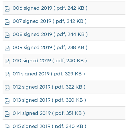
f
p
006 signed 2019
( pdf, 242 KB )
d
f
p
007 signed 2019
( pdf, 242 KB )
d
f
p
008 signed 2019
( pdf, 244 KB )
d
f
p
009 signed 2019
( pdf, 238 KB )
d
f
p
010 signed 2019
( pdf, 240 KB )
d
f
p
011 signed 2019
( pdf, 329 KB )
d
f
p
012 signed 2019
( pdf, 322 KB )
d
f
p
013 signed 2019
( pdf, 320 KB )
d
f
p
014 signed 2019
( pdf, 351 KB )
d
f
p
015 signed 2019
( pdf, 340 KB )