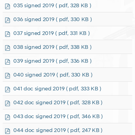
f
p
035 signed 2019
( pdf, 328 KB )
d
f
p
036 signed 2019
( pdf, 330 KB )
d
f
p
037 signed 2019
( pdf, 331 KB )
d
f
p
038 signed 2019
( pdf, 338 KB )
d
f
p
039 signed 2019
( pdf, 336 KB )
d
f
p
040 signed 2019
( pdf, 330 KB )
d
f
p
041 doc signed 2019
( pdf, 333 KB )
d
f
p
042 doc signed 2019
( pdf, 328 KB )
d
f
p
043 doc signed 2019
( pdf, 346 KB )
d
f
p
044 doc signed 2019
( pdf, 247 KB )