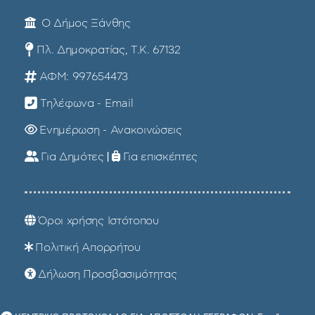
Ο Δήμος Ξάνθης
Πλ. Δημοκρατίας, Τ.Κ. 67132
ΑΦΜ: 997654473
Τηλέφωνα - Email
Ενημέρωση - Ανακοινώσεις
Για Δημότες
|
Για επισκέπτες
Όροι χρήσης Ιστότοπου
Πολιτική Απορρήτου
Δήλωση Προσβασιμότητας