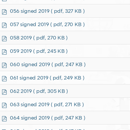
d
f
p
056 signed 2019
( pdf, 327 KB )
d
f
p
057 signed 2019
( pdf, 270 KB )
d
f
p
058 2019
( pdf, 270 KB )
d
f
p
059 2019
( pdf, 245 KB )
d
f
p
060 signed 2019
( pdf, 247 KB )
d
f
p
061 signed 2019
( pdf, 249 KB )
d
f
p
062 2019
( pdf, 305 KB )
d
f
p
063 signed 2019
( pdf, 271 KB )
d
f
p
064 signed 2019
( pdf, 247 KB )
d
f