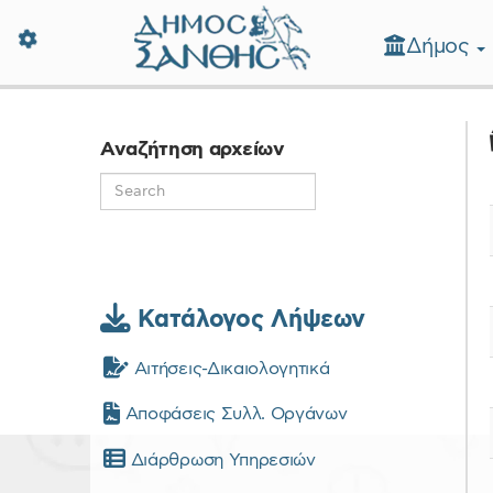
Δήμος
Δήμος Ξάνθης - Επίσημη Ιστοσε
Αναζήτηση αρχείων
Κατάλογος Λήψεων
Αιτήσεις-Δικαιολογητικά
Αποφάσεις Συλλ. Οργάνων
Διάρθρωση Υπηρεσιών