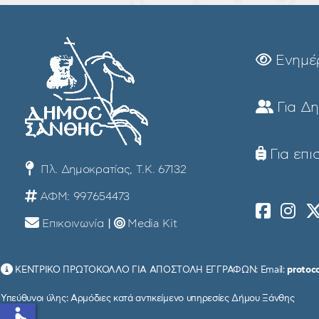
Ενημέ
Για Δ
Για επι
Πλ. Δημοκρατίας, Τ.Κ. 67132
ΑΦΜ: 997654473
Επικοινωνία
|
Media Kit
ΚΕΝΤΡΙΚΟ ΠΡΩΤΟΚΟΛΛΟ ΓΙΑ ΑΠΟΣΤΟΛΗ ΕΓΓΡΑΦΩΝ: Email:
protoc
Υπεύθυνοι ύλης: Αρμόδιες κατά αντικείμενο υπηρεσίες Δήμου Ξάνθης