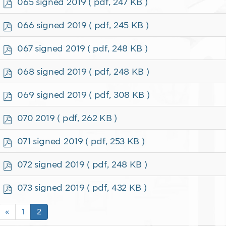
p
065 signed 2019
( pdf, 247 KB )
d
f
p
066 signed 2019
( pdf, 245 KB )
d
f
p
067 signed 2019
( pdf, 248 KB )
d
f
p
068 signed 2019
( pdf, 248 KB )
d
f
p
069 signed 2019
( pdf, 308 KB )
d
f
p
070 2019
( pdf, 262 KB )
d
f
p
071 signed 2019
( pdf, 253 KB )
d
f
p
072 signed 2019
( pdf, 248 KB )
d
f
p
073 signed 2019
( pdf, 432 KB )
d
f
«
1
2