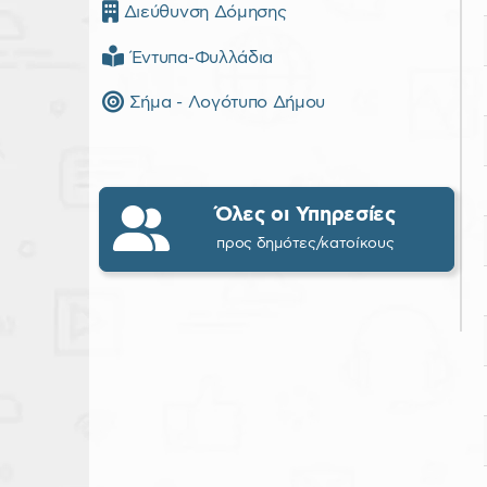
Διεύθυνση Δόμησης
Έντυπα-Φυλλάδια
Σήμα - Λογότυπο Δήμου
Όλες οι Υπηρεσίες
προς δημότες/κατοίκους