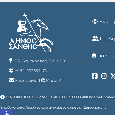
Ενημέ
Για Δ
Για επι
Πλ. Δημοκρατίας, Τ.Κ. 67132
ΑΦΜ: 997654473
Επικοινωνία
|
Media Kit
ΚΕΝΤΡΙΚΟ ΠΡΩΤΟΚΟΛΛΟ ΓΙΑ ΑΠΟΣΤΟΛΗ ΕΓΓΡΑΦΩΝ: Email:
protoc
Υπεύθυνοι ύλης: Αρμόδιες κατά αντικείμενο υπηρεσίες Δήμου Ξάνθης