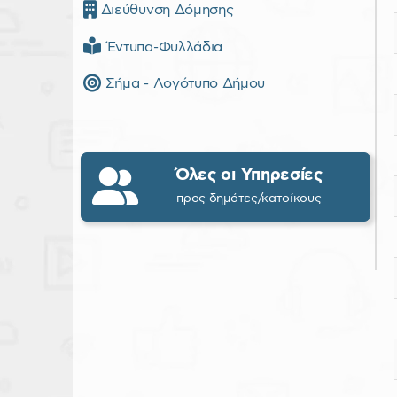
Διεύθυνση Δόμησης
Έντυπα-Φυλλάδια
Σήμα - Λογότυπο Δήμου
Όλες οι Υπηρεσίες
προς δημότες/κατοίκους