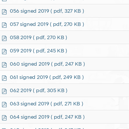
d
f
p
056 signed 2019
( pdf, 327 KB )
d
f
p
057 signed 2019
( pdf, 270 KB )
d
f
p
058 2019
( pdf, 270 KB )
d
f
p
059 2019
( pdf, 245 KB )
d
f
p
060 signed 2019
( pdf, 247 KB )
d
f
p
061 signed 2019
( pdf, 249 KB )
d
f
p
062 2019
( pdf, 305 KB )
d
f
p
063 signed 2019
( pdf, 271 KB )
d
f
p
064 signed 2019
( pdf, 247 KB )
d
f