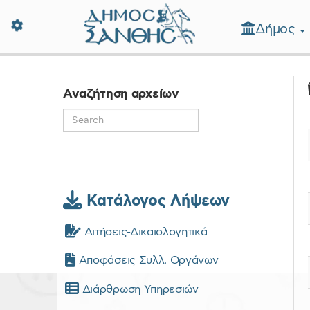
Δήμος
Δήμος Ξάνθης - Επίσημη Ιστοσε
Αναζήτηση αρχείων
Κατάλογος Λήψεων
Αιτήσεις-Δικαιολογητικά
Αποφάσεις Συλλ. Οργάνων
Διάρθρωση Υπηρεσιών