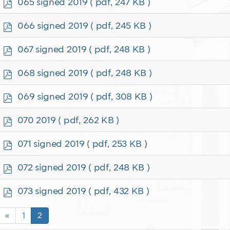
p
065 signed 2019
( pdf, 247 KB )
d
f
p
066 signed 2019
( pdf, 245 KB )
d
f
p
067 signed 2019
( pdf, 248 KB )
d
f
p
068 signed 2019
( pdf, 248 KB )
d
f
p
069 signed 2019
( pdf, 308 KB )
d
f
p
070 2019
( pdf, 262 KB )
d
f
p
071 signed 2019
( pdf, 253 KB )
d
f
p
072 signed 2019
( pdf, 248 KB )
d
f
p
073 signed 2019
( pdf, 432 KB )
d
f
«
1
2