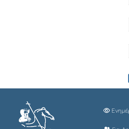
Ενημέ