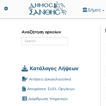
Δήμος
Δήμος Ξάνθης - Επίσημη Ιστοσε
Αναζήτηση αρχείων
Κατάλογος Λήψεων
Αιτήσεις-Δικαιολογητικά
Αποφάσεις Συλλ. Οργάνων
Διάρθρωση Υπηρεσιών