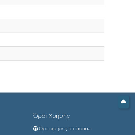
Όροι Χρήσης
Όροι χρήσης Ιστότοπου