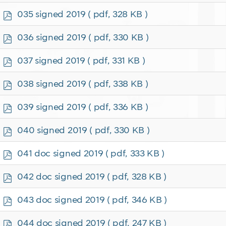
f
p
035 signed 2019
( pdf, 328 KB )
d
f
p
036 signed 2019
( pdf, 330 KB )
d
f
p
037 signed 2019
( pdf, 331 KB )
d
f
p
038 signed 2019
( pdf, 338 KB )
d
f
p
039 signed 2019
( pdf, 336 KB )
d
f
p
040 signed 2019
( pdf, 330 KB )
d
f
p
041 doc signed 2019
( pdf, 333 KB )
d
f
p
042 doc signed 2019
( pdf, 328 KB )
d
f
p
043 doc signed 2019
( pdf, 346 KB )
d
f
p
044 doc signed 2019
( pdf, 247 KB )