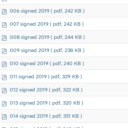
d
f
p
006 signed 2019
( pdf, 242 KB )
d
f
p
007 signed 2019
( pdf, 242 KB )
d
f
p
008 signed 2019
( pdf, 244 KB )
d
f
p
009 signed 2019
( pdf, 238 KB )
d
f
p
010 signed 2019
( pdf, 240 KB )
d
f
p
011 signed 2019
( pdf, 329 KB )
d
f
p
012 signed 2019
( pdf, 322 KB )
d
f
p
013 signed 2019
( pdf, 320 KB )
d
f
p
014 signed 2019
( pdf, 351 KB )
d
f