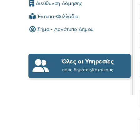
Διεύθυνση Δόμησης
Έντυπα-Φυλλάδια
Σήμα - Λογότυπο Δήμου
Όλες οι Υπηρεσίες
προς δημότες/κατοίκους