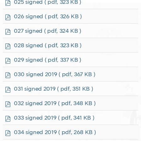
p
025 signed
( pdf, 323 KB )
d
f
p
026 signed
( pdf, 326 KB )
d
f
p
027 signed
( pdf, 324 KB )
d
f
p
028 signed
( pdf, 323 KB )
d
f
p
029 signed
( pdf, 337 KB )
d
f
p
030 signed 2019
( pdf, 367 KB )
d
f
p
031 signed 2019
( pdf, 351 KB )
d
f
p
032 signed 2019
( pdf, 348 KB )
d
f
p
033 signed 2019
( pdf, 341 KB )
d
f
p
034 signed 2019
( pdf, 268 KB )
d