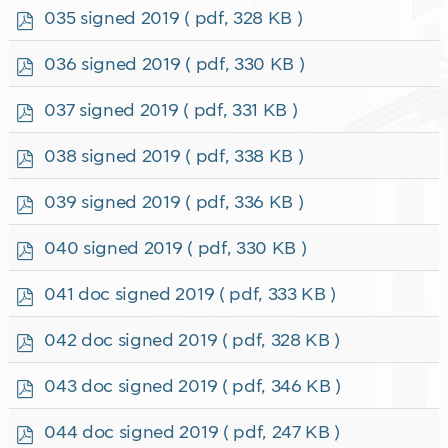
f
p
035 signed 2019
( pdf, 328 KB )
d
f
p
036 signed 2019
( pdf, 330 KB )
d
f
p
037 signed 2019
( pdf, 331 KB )
d
f
p
038 signed 2019
( pdf, 338 KB )
d
f
p
039 signed 2019
( pdf, 336 KB )
d
f
p
040 signed 2019
( pdf, 330 KB )
d
f
p
041 doc signed 2019
( pdf, 333 KB )
d
f
p
042 doc signed 2019
( pdf, 328 KB )
d
f
p
043 doc signed 2019
( pdf, 346 KB )
d
f
p
044 doc signed 2019
( pdf, 247 KB )