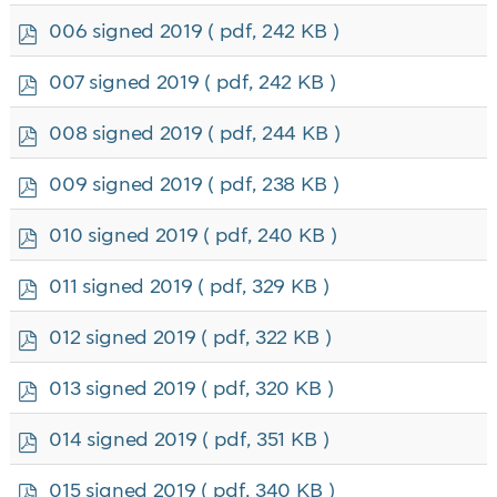
f
p
006 signed 2019
( pdf, 242 KB )
d
f
p
007 signed 2019
( pdf, 242 KB )
d
f
p
008 signed 2019
( pdf, 244 KB )
d
f
p
009 signed 2019
( pdf, 238 KB )
d
f
p
010 signed 2019
( pdf, 240 KB )
d
f
p
011 signed 2019
( pdf, 329 KB )
d
f
p
012 signed 2019
( pdf, 322 KB )
d
f
p
013 signed 2019
( pdf, 320 KB )
d
f
p
014 signed 2019
( pdf, 351 KB )
d
f
p
015 signed 2019
( pdf, 340 KB )