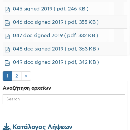
d
f
p
045 signed 2019
( pdf, 246 KB )
d
f
p
046 doc signed 2019
( pdf, 355 KB )
d
f
p
047 doc signed 2019
( pdf, 332 KB )
d
f
p
048 doc signed 2019
( pdf, 363 KB )
d
f
p
049 doc signed 2019
( pdf, 342 KB )
d
f
1
2
»
Αναζήτηση αρχείων
Κατάλογος Λήψεων