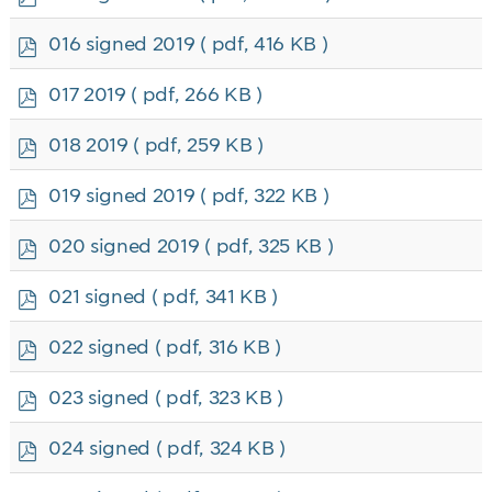
d
f
p
016 signed 2019
( pdf, 416 KB )
d
f
p
017 2019
( pdf, 266 KB )
d
f
p
018 2019
( pdf, 259 KB )
d
f
p
019 signed 2019
( pdf, 322 KB )
d
f
p
020 signed 2019
( pdf, 325 KB )
d
f
p
021 signed
( pdf, 341 KB )
d
f
p
022 signed
( pdf, 316 KB )
d
f
p
023 signed
( pdf, 323 KB )
d
f
p
024 signed
( pdf, 324 KB )
d
f