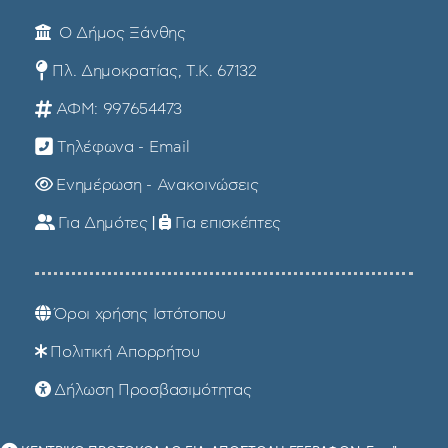
Ο Δήμος Ξάνθης
Πλ. Δημοκρατίας, Τ.Κ. 67132
ΑΦΜ: 997654473
Τηλέφωνα - Email
Ενημέρωση - Ανακοινώσεις
Για Δημότες
|
Για επισκέπτες
Όροι χρήσης Ιστότοπου
Πολιτική Απορρήτου
Δήλωση Προσβασιμότητας