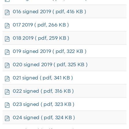
d
f
p
016 signed 2019
( pdf, 416 KB )
d
f
p
017 2019
( pdf, 266 KB )
d
f
p
018 2019
( pdf, 259 KB )
d
f
p
019 signed 2019
( pdf, 322 KB )
d
f
p
020 signed 2019
( pdf, 325 KB )
d
f
p
021 signed
( pdf, 341 KB )
d
f
p
022 signed
( pdf, 316 KB )
d
f
p
023 signed
( pdf, 323 KB )
d
f
p
024 signed
( pdf, 324 KB )
d
f