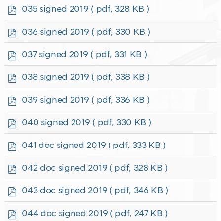
f
p
035 signed 2019
( pdf, 328 KB )
d
f
p
036 signed 2019
( pdf, 330 KB )
d
f
p
037 signed 2019
( pdf, 331 KB )
d
f
p
038 signed 2019
( pdf, 338 KB )
d
f
p
039 signed 2019
( pdf, 336 KB )
d
f
p
040 signed 2019
( pdf, 330 KB )
d
f
p
041 doc signed 2019
( pdf, 333 KB )
d
f
p
042 doc signed 2019
( pdf, 328 KB )
d
f
p
043 doc signed 2019
( pdf, 346 KB )
d
f
p
044 doc signed 2019
( pdf, 247 KB )