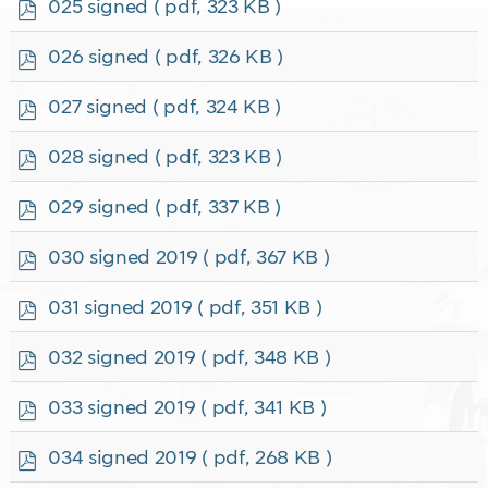
p
025 signed
( pdf, 323 KB )
d
f
p
026 signed
( pdf, 326 KB )
d
f
p
027 signed
( pdf, 324 KB )
d
f
p
028 signed
( pdf, 323 KB )
d
f
p
029 signed
( pdf, 337 KB )
d
f
p
030 signed 2019
( pdf, 367 KB )
d
f
p
031 signed 2019
( pdf, 351 KB )
d
f
p
032 signed 2019
( pdf, 348 KB )
d
f
p
033 signed 2019
( pdf, 341 KB )
d
f
p
034 signed 2019
( pdf, 268 KB )
d