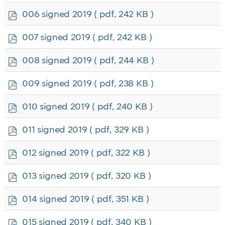
f
p
006 signed 2019
( pdf, 242 KB )
d
f
p
007 signed 2019
( pdf, 242 KB )
d
f
p
008 signed 2019
( pdf, 244 KB )
d
f
p
009 signed 2019
( pdf, 238 KB )
d
f
p
010 signed 2019
( pdf, 240 KB )
d
f
p
011 signed 2019
( pdf, 329 KB )
d
f
p
012 signed 2019
( pdf, 322 KB )
d
f
p
013 signed 2019
( pdf, 320 KB )
d
f
p
014 signed 2019
( pdf, 351 KB )
d
f
p
015 signed 2019
( pdf, 340 KB )