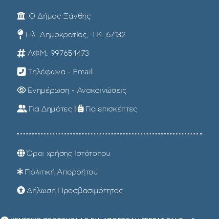
Ο Δήμος Ξάνθης
Πλ. Δημοκρατίας, Τ.Κ. 67132
ΑΦΜ: 997654473
Τηλέφωνα - Email
Ενημέρωση - Ανακοινώσεις
Για Δημότες
|
Για επισκέπτες
Όροι χρήσης Ιστότοπου
Πολιτική Απορρήτου
Δήλωση Προσβασιμότητας